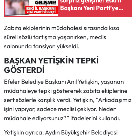
sürpriz gelişme! Eski İl
Başkanı Yeni Parti’ye
geçti
Zabıta ekiplerinin müdahalesi sırasında kısa
süreli sözlü tartışma yaşanırken, meclis
salonunda tansiyon yükseldi.
BAŞKAN YETİŞKİN TEPKİ
GÖSTERDİ
Efeler Belediye Başkanı Anıl Yetişkin, yaşanan
müdahaleye tepki göstererek zabıta ekiplerine
sert sözlerle karşılık verdi. Yetişkin, “Arkadaşımız
işini yapıyor, sadece meclisi çekiyor. Neden
müdahale ediyorsunuz?” ifadelerini kullandı.
Yetişkin ayrıca, Aydın Büyükşehir Belediyesi