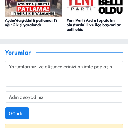
Aydın'da şiddetli patlama: 1'i
Yeni Parti Aydın teşkilatını
ağır 2 kişi yaralandı
oluşturdu! İl ve ilçe başkanları
belli oldu
Yorumlar
Gönder