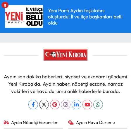
8
Yeni Parti Aydın teşkilatını
oluşturdu! İl ve ilçe başkanları belli
oldu
Aydın son dakika haberleri, siyaset ve ekonomi gündemi
Yeni Kıroba'da. Aydın haber, nöbetçi eczane, namaz
vakitleri ve hava durumu anlık haberlerle burada.
Aydın Nöbetçi Eczaneler
Aydın Hava Durumu