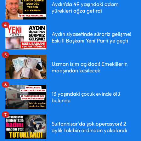
Aydın'da 49 yaşındaki adam
yürekleri ağza getirdi
4
Aydın siyasetinde sürpriz gelişme!
Eski İl Başkanı Yeni Parti’ye geçti
5
Uzman isim açıkladı! Emeklilerin
maaşından kesilecek
6
13 yaşındaki çocuk evinde ölü
bulundu
7
Sultanhisar'da şok operasyon! 2
aylık takibin ardından yakalandı