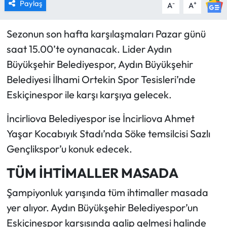
Paylaş
-
+
A
A
Sezonun son hafta karşılaşmaları Pazar günü
saat 15.00’te oynanacak. Lider Aydın
Büyükşehir Belediyespor, Aydın Büyükşehir
Belediyesi İlhami Ortekin Spor Tesisleri’nde
Eskiçinespor ile karşı karşıya gelecek.
İncirliova Belediyespor ise İncirliova Ahmet
Yaşar Kocabıyık Stadı’nda Söke temsilcisi Sazlı
Gençlikspor’u konuk edecek.
TÜM İHTİMALLER MASADA
Şampiyonluk yarışında tüm ihtimaller masada
yer alıyor. Aydın Büyükşehir Belediyespor’un
Eskiçinespor karşısında galip gelmesi halinde