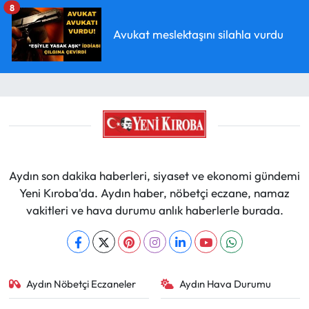
8
Avukat meslektaşını silahla vurdu
Aydın son dakika haberleri, siyaset ve ekonomi gündemi
Yeni Kıroba'da. Aydın haber, nöbetçi eczane, namaz
vakitleri ve hava durumu anlık haberlerle burada.
Aydın Nöbetçi Eczaneler
Aydın Hava Durumu