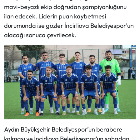
mavi-beyazlı ekip doğrudan şampiyonluğunu
ilan edecek. Liderin puan kaybetmesi
durumunda ise gözler İncirliova Belediyespor’un
alacağı sonuca çevrilecek.
Aydın Büyükşehir Belediyespor’un berabere
kalması ve İncirliova Belediyespor’un sahadan