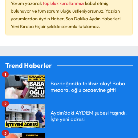
Yorum yazarak
topluluk kurallarımızı
kabul etmiş
bulunuyor ve tüm sorumluluğu üstleniyorsunuz. Yazılan
yorumlardan Aydın Haber, Son Dakika Aydın Haberleri |
Yeni Kıroba hiçbir şekilde sorumlu tutulamaz.
Trend Haberler
1
Bozdoğan’da talihsiz olay! Baba
mezara, oğlu cezaevine gitti
2
Aydın’daki AYDEM şubesi taşındı!
İşte yeni adresi
3