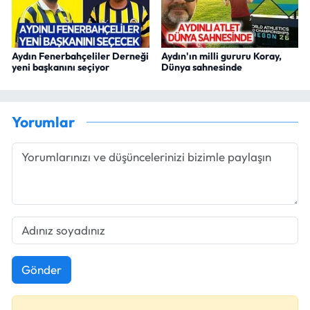
Aydın Fenerbahçeliler Derneği
Aydın'ın milli gururu Koray,
yeni başkanını seçiyor
Dünya sahnesinde
Yorumlar
Gönder