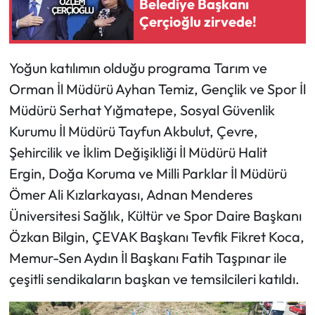
Belediye Başkanı
Çerçioğlu zirvede!
Yoğun katılımın olduğu programa Tarım ve
Orman İl Müdürü Ayhan Temiz, Gençlik ve Spor İl
Müdürü Serhat Yığmatepe, Sosyal Güvenlik
Kurumu İl Müdürü Tayfun Akbulut, Çevre,
Şehircilik ve İklim Değişikliği İl Müdürü Halit
Ergin, Doğa Koruma ve Milli Parklar İl Müdürü
Ömer Ali Kızlarkayası, Adnan Menderes
Üniversitesi Sağlık, Kültür ve Spor Daire Başkanı
Özkan Bilgin, ÇEVAK Başkanı Tevfik Fikret Koca,
Memur-Sen Aydın İl Başkanı Fatih Taşpınar ile
çeşitli sendikaların başkan ve temsilcileri katıldı.