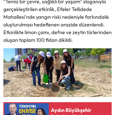
"Temiz bir çevre, sağlıklı bir yaşam" sloganıyla
gerçekleştirilen etkinlik, Efeler Tellidede
Mahallesi'nde yangın riski nedeniyle farkındalık
oluşturulması hedeflenen arazide düzenlendi.
Etkinlikte limon çamı, defne ve zeytin türlerinden
oluşan toplam 100 fidan dikildi.
Aydın Büyükşehir