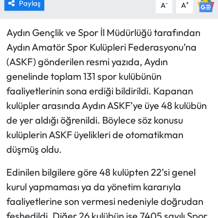
Paylaş
-
+
A
A
Aydın Gençlik ve Spor İl Müdürlüğü tarafından
Aydın Amatör Spor Kulüpleri Federasyonu’na
(ASKF) gönderilen resmi yazıda, Aydın
genelinde toplam 131 spor kulübünün
faaliyetlerinin sona erdiği bildirildi. Kapanan
kulüpler arasında Aydın ASKF’ye üye 48 kulübün
de yer aldığı öğrenildi. Böylece söz konusu
kulüplerin ASKF üyelikleri de otomatikman
düşmüş oldu.
Edinilen bilgilere göre 48 kulüpten 22’si genel
kurul yapmaması ya da yönetim kararıyla
faaliyetlerine son vermesi nedeniyle doğrudan
feshedildi. Diğer 26 kulübün ise 7405 sayılı Spor