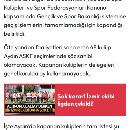
Kulüpleri ve Spor Federasyonları Kanunu
kapsamında Gençlik ve Spor Bakanlığı sistemine
geçiş işlemlerini tamamlamadığı için kapandığı
belirtildi.
Öte yandan faaliyetleri sona eren 48 kulüp,
Aydın ASKF seçimlerinde söz sahibi
olamayacak. Kapanan kulüplerin delegeleri
genel kurulda oy kullanamayacak.
Şok karar! İzmir ekibi
ligden çekildi!
İşte Aydın’da kapanan kulüplerin tam listesi şu