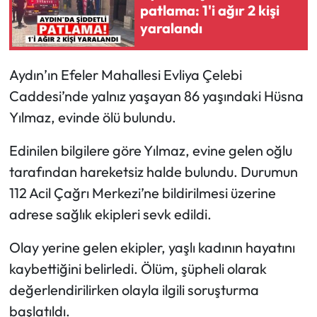
patlama: 1'i ağır 2 kişi
yaralandı
Aydın’ın Efeler Mahallesi Evliya Çelebi
Caddesi’nde yalnız yaşayan 86 yaşındaki Hüsna
Yılmaz, evinde ölü bulundu.
Edinilen bilgilere göre Yılmaz, evine gelen oğlu
tarafından hareketsiz halde bulundu. Durumun
112 Acil Çağrı Merkezi’ne bildirilmesi üzerine
adrese sağlık ekipleri sevk edildi.
Olay yerine gelen ekipler, yaşlı kadının hayatını
kaybettiğini belirledi. Ölüm, şüpheli olarak
değerlendirilirken olayla ilgili soruşturma
başlatıldı.