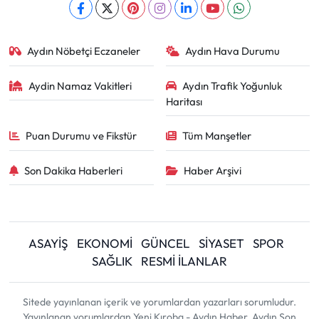
Aydın Nöbetçi Eczaneler
Aydın Hava Durumu
Aydin Namaz Vakitleri
Aydın Trafik Yoğunluk
Haritası
Puan Durumu ve Fikstür
Tüm Manşetler
Son Dakika Haberleri
Haber Arşivi
ASAYİŞ
EKONOMİ
GÜNCEL
SİYASET
SPOR
SAĞLIK
RESMİ İLANLAR
Sitede yayınlanan içerik ve yorumlardan yazarları sorumludur.
Yayınlanan yorumlardan Yeni Kıroba - Aydın Haber, Aydın Son