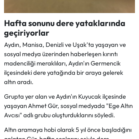
Hafta sonunu dere yataklarında
geçiriyorlar
Aydın, Manisa, Denizli ve Uşak'ta yaşayan ve
sosyal medya üzerinden haberleşen kırıntı
madenciliği meraklıları, Aydın'ın Germencik
ilçesindeki dere yatağında bir araya gelerek
altın aradı.
Grupta yer alan ve Aydın'ın Kuyucak ilçesinde
yaşayan Ahmet Gür, sosyal medyada "Ege Altın
Avcısı" adlı grubu oluşturduklarını söyledi.
Altın aramaya hobi olarak 5 yıl önce başladığını
anlatan Gür, hafta sonlarını eşiyle dere