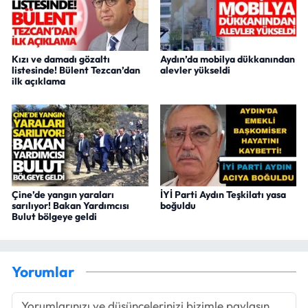
Kızı ve damadı gözaltı
Aydın’da mobilya dükkanından
listesinde! Bülent Tezcan’dan
alevler yükseldi
ilk açıklama
Çine’de yangın yaraları
İYİ Parti Aydın Teşkilatı yasa
sarılıyor! Bakan Yardımcısı
boğuldu
Bulut bölgeye geldi
Yorumlar