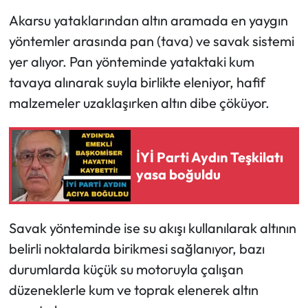
Akarsu yataklarından altın aramada en yaygın
yöntemler arasında pan (tava) ve savak sistemi
yer alıyor. Pan yönteminde yataktaki kum
tavaya alınarak suyla birlikte eleniyor, hafif
malzemeler uzaklaşırken altın dibe çöküyor.
İYİ Parti Aydın Teşkilatı
yasa boğuldu
Savak yönteminde ise su akışı kullanılarak altının
belirli noktalarda birikmesi sağlanıyor, bazı
durumlarda küçük su motoruyla çalışan
düzeneklerle kum ve toprak elenerek altın