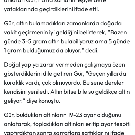
yataklarında geçirdiklerini ifade etti.
Gür, altın bulamadıkları zamanlarda doğada
vakit geçirmenin iyi geldiğini belirterek, "Bazen
günde 3-5 gram altın bulabiliyoruz ama 5 günde
1 gram bulduğumuz da oluyor." dedi.
Doğal yapıya zarar vermeden çalışmaya özen
gösterdiklerini dile getiren Gür, "Geçen yıllarda
kuraklık vardı, çok olmuyordu. Bu sene dereler
kendisini yeniledi. Altın bitse bile su geldikçe altın
geliyor." diye konuştu.
Gür, buldukları altınların 19-23 ayar olduğunu
anlatarak, topladıkları altınları eritip ayar tespiti
yaptırdıktan sonra sarraflara sattıklarını ifade