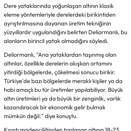
Dere yataklarında yoğunlaşan altının klasik
eleme yöntemleriyle derelerdeki birikintiden
ayrıştırılmasına dayanan üretim tekniğinin
yüzyıllardır uygulandığını belirten Deliormanlı, bu
alanların birincil yatak olmadığını söyledi.
Deliormanlı, "Ana yataklardan taşınmış olan
altınlar, özellikle derelerin akışkan ortamını
yitirdiği bölgelerde, çökelmesi sonucu birikir.
Türkiye'de bazı bölgelerde meraklı kişiler ya da
hobi amaçlı bu tür üretimler yapılabiliyor. Büyük
altın üretimleri ya da büyük bir zenginlik, varlık
kazandıracak bir ekonomik gelir bulmak
mümkün değil." diye konuştu.
Kırıntı madenciliğinden toplanan altının 18-23