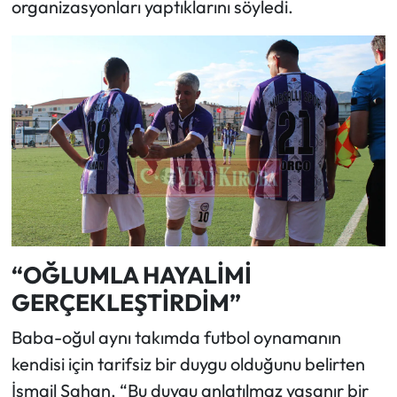
organizasyonları yaptıklarını söyledi.
“OĞLUMLA HAYALİMİ
GERÇEKLEŞTİRDİM”
Baba-oğul aynı takımda futbol oynamanın
kendisi için tarifsiz bir duygu olduğunu belirten
İsmail Şahan, “Bu duygu anlatılmaz yaşanır bir