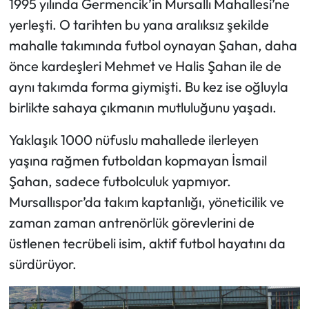
1995 yılında Germencik’in Mursallı Mahallesi’ne
yerleşti. O tarihten bu yana aralıksız şekilde
mahalle takımında futbol oynayan Şahan, daha
önce kardeşleri Mehmet ve Halis Şahan ile de
aynı takımda forma giymişti. Bu kez ise oğluyla
birlikte sahaya çıkmanın mutluluğunu yaşadı.
Yaklaşık 1000 nüfuslu mahallede ilerleyen
yaşına rağmen futboldan kopmayan İsmail
Şahan, sadece futbolculuk yapmıyor.
Mursallıspor’da takım kaptanlığı, yöneticilik ve
zaman zaman antrenörlük görevlerini de
üstlenen tecrübeli isim, aktif futbol hayatını da
sürdürüyor.