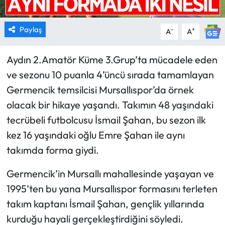
Paylaş
-
+
A
A
Aydın 2.Amatör Küme 3.Grup’ta mücadele eden
ve sezonu 10 puanla 4’üncü sırada tamamlayan
Germencik temsilcisi Mursallıspor’da örnek
olacak bir hikaye yaşandı. Takımın 48 yaşındaki
tecrübeli futbolcusu İsmail Şahan, bu sezon ilk
kez 16 yaşındaki oğlu Emre Şahan ile aynı
takımda forma giydi.
Germencik’in Mursallı mahallesinde yaşayan ve
1995’ten bu yana Mursallıspor formasını terleten
takım kaptanı İsmail Şahan, gençlik yıllarında
kurduğu hayali gerçekleştirdiğini söyledi.