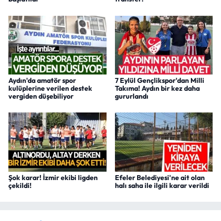
Aydın'da amatör spor
7 Eylül Gençlikspor'dan Milli
kulüplerine verilen destek
Takıma! Aydın bir kez daha
vergiden düşebiliyor
gururlandı
Şok karar! İzmir ekibi ligden
Efeler Belediyesi'ne ait olan
çekildi!
halı saha ile ilgili karar verildi