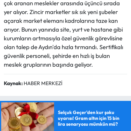
çok aranan meslekler arasında üçüncü sırada
yer alıyor. Zincir marketler sık sık yeni şubeler
açarak market elemanı kadrolarına taze kan
arıyor. Bunun yanında site, yurt ve hastane gibi
kurumların artmasıyla özel güvenlik görevlisine
olan talep de Aydın'da hızla tırmandı. Sertifikalı
güvenlik personeli, şehirde en hızlı iş bulan
meslek gruplarının başında geliyor.
Kaynak:
HABER MERKEZİ
Selçuk Geçer'den kur şoku
uyarısı! Gram altın için 15 bin
lira senaryosu mümkün mü?