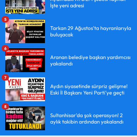
İşte yeni adresi
5
Tarkan 29 Ağustos'ta hayranlarıyla
buluşacak
6
Aranan belediye başkan yardımcısı
yakalandı
7
Aydın siyasetinde sürpriz gelişme!
Eski İl Başkanı Yeni Parti’ye geçti
8
Sultanhisar'da şok operasyon! 2
aylık takibin ardından yakalandı