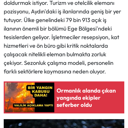
doldurmak istiyor. Turizm ve otelcilik elemanı
pozisyonu, Aydın'daki iş ilanlarında geniş bir yer
tutuyor. Ülke genelindeki 79 bin 913 açık iş
ilanının önemli bir bölümü Ege Bölgesi'ndeki
tesislerden geliyor. İşletmeciler resepsiyon, kat
hizmetleri ve ön büro gibi kritik noktalarda
çalışacak nitelikli eleman bulmakta zorluk
çekiyor. Sezonluk çalışma modeli, personelin
farklı sektörlere kaymasına neden oluyor.
Ormanlık alanda çıkan
yangında ekipler
seferber oldu