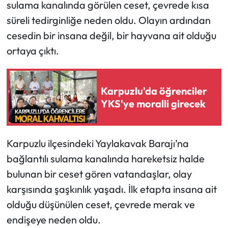
sulama kanalında görülen ceset, çevrede kısa
süreli tedirginliğe neden oldu. Olayın ardından
cesedin bir insana değil, bir hayvana ait olduğu
ortaya çıktı.
Karpuzlu'da öğrenciler
YKS'ye moralli girecek
Karpuzlu ilçesindeki Yaylakavak Barajı’na
bağlantılı sulama kanalında hareketsiz halde
bulunan bir ceset gören vatandaşlar, olay
karşısında şaşkınlık yaşadı. İlk etapta insana ait
olduğu düşünülen ceset, çevrede merak ve
endişeye neden oldu.