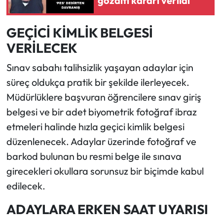
gözaltı kararı verildi
GEÇİCİ KİMLİK BELGESİ
VERİLECEK
Sınav sabahı talihsizlik yaşayan adaylar için
süreç oldukça pratik bir şekilde ilerleyecek.
Müdürlüklere başvuran öğrencilere sınav giriş
belgesi ve bir adet biyometrik fotoğraf ibraz
etmeleri halinde hızla geçici kimlik belgesi
düzenlenecek. Adaylar üzerinde fotoğraf ve
barkod bulunan bu resmi belge ile sınava
girecekleri okullara sorunsuz bir biçimde kabul
edilecek.
ADAYLARA ERKEN SAAT UYARISI