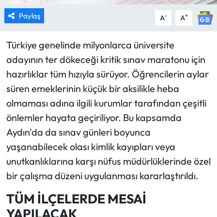
Paylaş
-
+
A
A
Türkiye genelinde milyonlarca üniversite
adayının ter dökeceği kritik sınav maratonu için
hazırlıklar tüm hızıyla sürüyor. Öğrencilerin aylar
süren emeklerinin küçük bir aksilikle heba
olmaması adına ilgili kurumlar tarafından çeşitli
önlemler hayata geçiriliyor. Bu kapsamda
Aydın'da da sınav günleri boyunca
yaşanabilecek olası kimlik kayıpları veya
unutkanlıklarına karşı nüfus müdürlüklerinde özel
bir çalışma düzeni uygulanması kararlaştırıldı.
TÜM İLÇELERDE MESAİ
YAPILACAK