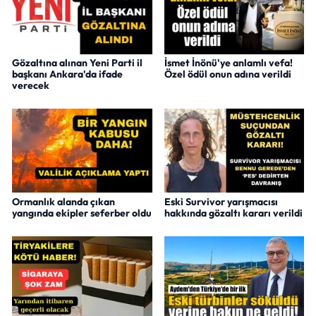
Gözaltına alınan Yeni Parti il
İsmet İnönü'ye anlamlı vefa!
başkanı Ankara'da ifade
Özel ödül onun adına verildi
verecek
Ormanlık alanda çıkan
Eski Survivor yarışmacısı
yangında ekipler seferber oldu
hakkında gözaltı kararı verildi