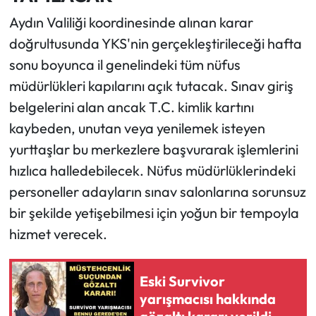
Aydın Valiliği koordinesinde alınan karar
doğrultusunda YKS'nin gerçekleştirileceği hafta
sonu boyunca il genelindeki tüm nüfus
müdürlükleri kapılarını açık tutacak. Sınav giriş
belgelerini alan ancak T.C. kimlik kartını
kaybeden, unutan veya yenilemek isteyen
yurttaşlar bu merkezlere başvurarak işlemlerini
hızlıca halledebilecek. Nüfus müdürlüklerindeki
personeller adayların sınav salonlarına sorunsuz
bir şekilde yetişebilmesi için yoğun bir tempoyla
hizmet verecek.
Eski Survivor
yarışmacısı hakkında