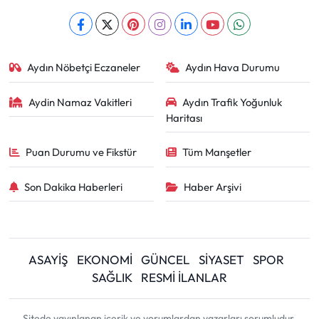
Aydın Nöbetçi Eczaneler
Aydın Hava Durumu
Aydin Namaz Vakitleri
Aydın Trafik Yoğunluk
Haritası
Puan Durumu ve Fikstür
Tüm Manşetler
Son Dakika Haberleri
Haber Arşivi
ASAYİŞ
EKONOMİ
GÜNCEL
SİYASET
SPOR
SAĞLIK
RESMİ İLANLAR
Sitede yayınlanan içerik ve yorumlardan yazarları sorumludur.