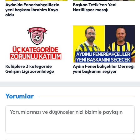
Aydın'da Fenerbahçelilerin
Başkan Tetik'ten Yeni
yeni başkanı İbrahim Kaya
Nazillispor mesajı
oldu
Kulüplere 3 kategoride
Aydın Fenerbahçeliler Derneği
Gelişim Ligi zorunluluğu
yeni başkanını seçiyor
Yorumlar