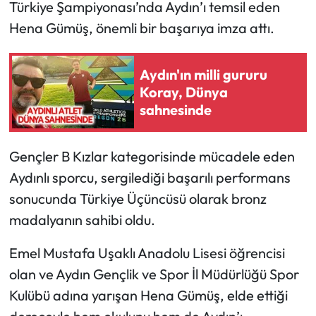
Türkiye Şampiyonası’nda Aydın’ı temsil eden
Hena Gümüş, önemli bir başarıya imza attı.
Aydın'ın milli gururu
Koray, Dünya
sahnesinde
Gençler B Kızlar kategorisinde mücadele eden
Aydınlı sporcu, sergilediği başarılı performans
sonucunda Türkiye Üçüncüsü olarak bronz
madalyanın sahibi oldu.
Emel Mustafa Uşaklı Anadolu Lisesi öğrencisi
olan ve Aydın Gençlik ve Spor İl Müdürlüğü Spor
Kulübü adına yarışan Hena Gümüş, elde ettiği