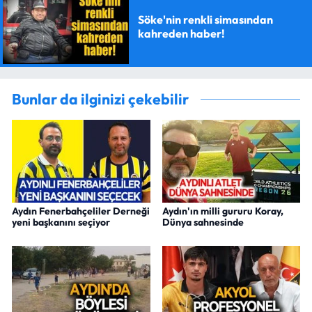
Söke'nin renkli simasından
kahreden haber!
Bunlar da ilginizi çekebilir
Aydın Fenerbahçeliler Derneği
Aydın'ın milli gururu Koray,
yeni başkanını seçiyor
Dünya sahnesinde