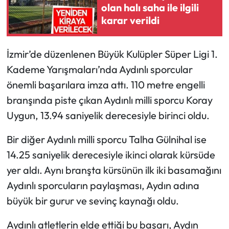
olan halı saha ile ilgili
karar verildi
İzmir’de düzenlenen Büyük Kulüpler Süper Ligi 1.
Kademe Yarışmaları’nda Aydınlı sporcular
önemli başarılara imza attı. 110 metre engelli
branşında piste çıkan Aydınlı milli sporcu Koray
Uygun, 13.94 saniyelik derecesiyle birinci oldu.
Bir diğer Aydınlı milli sporcu Talha Gülnihal ise
14.25 saniyelik derecesiyle ikinci olarak kürsüde
yer aldı. Aynı branşta kürsünün ilk iki basamağını
Aydınlı sporcuların paylaşması, Aydın adına
büyük bir gurur ve sevinç kaynağı oldu.
Aydınlı atletlerin elde ettiği bu başarı, Aydın