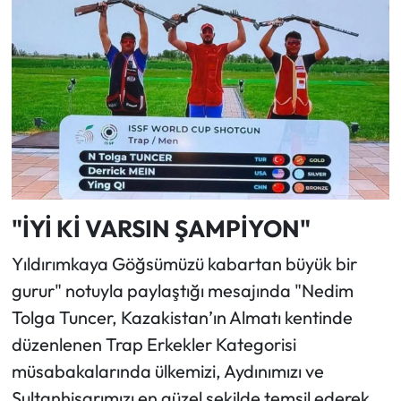
"İYİ Kİ VARSIN ŞAMPİYON"
Yıldırımkaya Göğsümüzü kabartan büyük bir
gurur" notuyla paylaştığı mesajında "Nedim
Tolga Tuncer, Kazakistan’ın Almatı kentinde
düzenlenen Trap Erkekler Kategorisi
müsabakalarında ülkemizi, Aydınımızı ve
Sultanhisarımızı en güzel şekilde temsil ederek