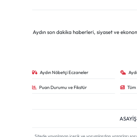
Aydın son dakika haberleri, siyaset ve ekono
Aydın Nöbetçi Eczaneler
Ayd
Puan Durumu ve Fikstür
Tüm 
ASAYİŞ
Sitede yayınlanan içerik ve yorumlardan yazarları sor