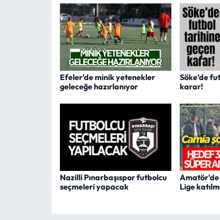
Efeler'de minik yetenekler
Söke’de fut
geleceğe hazırlanıyor
karar!
Nazilli Pınarbaşıspor futbolcu
Amatör'de A
seçmeleri yapacak
Lige katıl