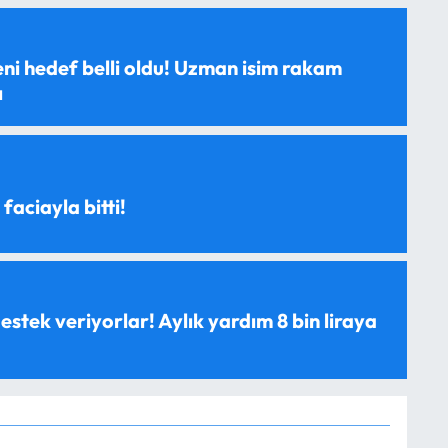
ni hedef belli oldu! Uzman isim rakam
ı
 faciayla bitti!
estek veriyorlar! Aylık yardım 8 bin liraya