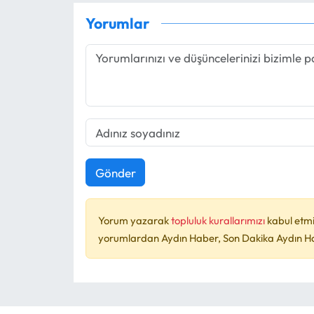
Yorumlar
Gönder
Yorum yazarak
topluluk kurallarımızı
kabul etmi
yorumlardan Aydın Haber, Son Dakika Aydın Habe