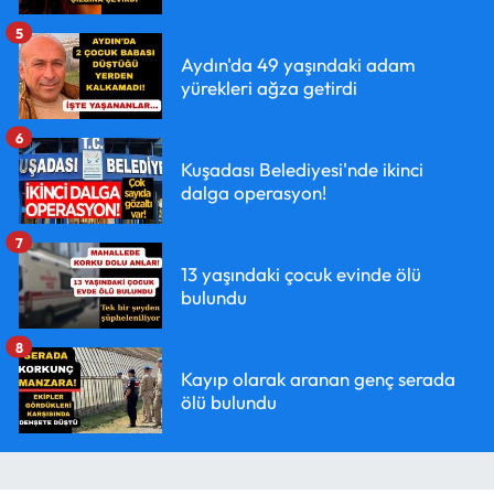
5
Aydın'da 49 yaşındaki adam
yürekleri ağza getirdi
6
Kuşadası Belediyesi'nde ikinci
dalga operasyon!
7
13 yaşındaki çocuk evinde ölü
bulundu
8
Kayıp olarak aranan genç serada
ölü bulundu