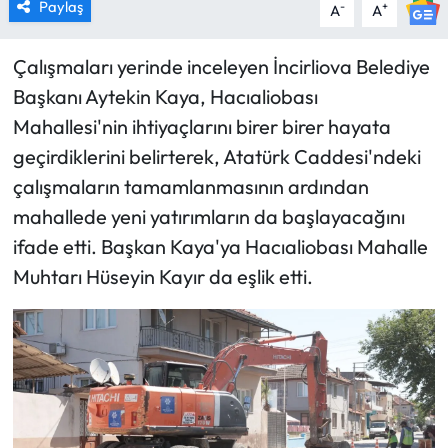
Paylaş
-
+
A
A
Çalışmaları yerinde inceleyen İncirliova Belediye
Başkanı Aytekin Kaya, Hacıaliobası
Mahallesi'nin ihtiyaçlarını birer birer hayata
geçirdiklerini belirterek, Atatürk Caddesi'ndeki
çalışmaların tamamlanmasının ardından
mahallede yeni yatırımların da başlayacağını
ifade etti. Başkan Kaya'ya Hacıaliobası Mahalle
Muhtarı Hüseyin Kayır da eşlik etti.