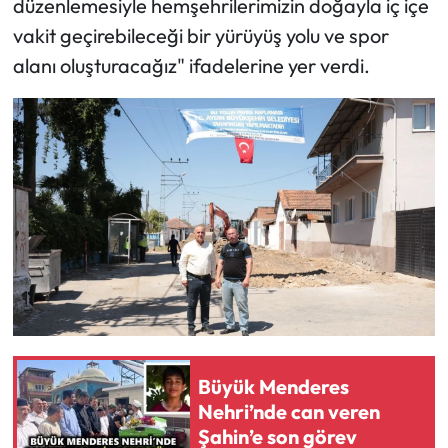
düzenlemesiyle hemşehrilerimizin doğayla iç içe
vakit geçirebileceği bir yürüyüş yolu ve spor
alanı oluşturacağız" ifadelerine yer verdi.
Büyük Menderes
Nehri’nde can veren
Şahin’e son görev