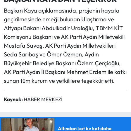
Başkan Kaya açıklamasında, projenin hayata
geçirilmesinde emeği bulunan Ulaştırma ve
Altyapı Bakanı Abdulkadir Uraloğlu, TBMM KİT
Komisyonu Başkanı ve AK Parti Aydın Milletvekili
Mustafa Savaş, AK Parti Aydın Milletvekilleri
Seda Sarıbaş ve Ömer Özmen, Aydın
Büyükşehir Belediye Başkanı Özlem Çerçioğlu,
AK Parti Aydın İl Başkanı Mehmet Erdem ile katkı
sunan tüm kurum ve yetkililere teşekkür etti.
Kaynak:
HABER MERKEZİ
Altından kat be kat daha