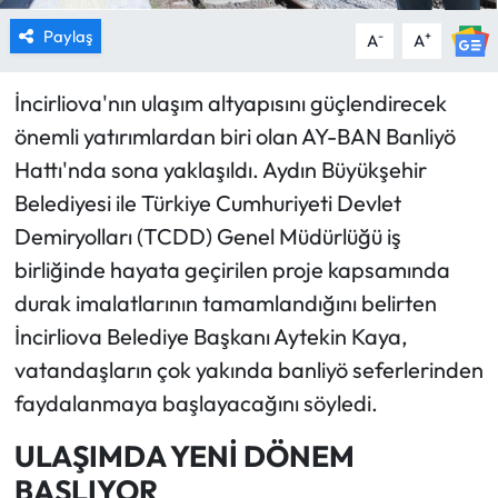
Paylaş
-
+
A
A
İncirliova'nın ulaşım altyapısını güçlendirecek
önemli yatırımlardan biri olan AY-BAN Banliyö
Hattı'nda sona yaklaşıldı. Aydın Büyükşehir
Belediyesi ile Türkiye Cumhuriyeti Devlet
Demiryolları (TCDD) Genel Müdürlüğü iş
birliğinde hayata geçirilen proje kapsamında
durak imalatlarının tamamlandığını belirten
İncirliova Belediye Başkanı Aytekin Kaya,
vatandaşların çok yakında banliyö seferlerinden
faydalanmaya başlayacağını söyledi.
ULAŞIMDA YENİ DÖNEM
BAŞLIYOR