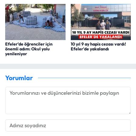
Efeler’de öğrenciler için
10 yıl 9 ay hapis cezası vardı!
önemli adım: Okul yolu
Efeler'de yakalandı
yenileniyor
Yorumlar