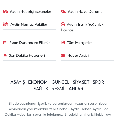
Aydın Nöbetçi Eczaneler
Aydın Hava Durumu
Aydin Namaz Vakitleri
Aydın Trafik Yoğunluk
Haritası
Puan Durumu ve Fikstür
Tüm Manşetler
Son Dakika Haberleri
Haber Arşivi
ASAYİŞ
EKONOMİ
GÜNCEL
SİYASET
SPOR
SAĞLIK
RESMİ İLANLAR
Sitede yayınlanan içerik ve yorumlardan yazarları sorumludur.
Yayınlanan yorumlardan Yeni Kıroba - Aydın Haber, Aydın Son
Dakika Haberleri sorumlu tutulamaz. Sitedeki tüm harici linkler ayrı