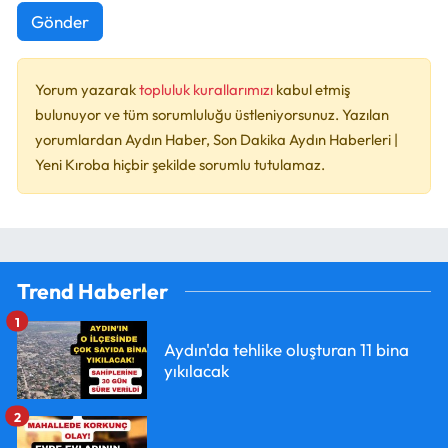
Gönder
Yorum yazarak
topluluk kurallarımızı
kabul etmiş
bulunuyor ve tüm sorumluluğu üstleniyorsunuz. Yazılan
yorumlardan Aydın Haber, Son Dakika Aydın Haberleri |
Yeni Kıroba hiçbir şekilde sorumlu tutulamaz.
Trend Haberler
1
Aydın'da tehlike oluşturan 11 bina
yıkılacak
2