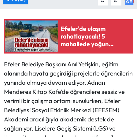
A
A
Efeler'de ulaşım
rahatlayacak! 5
mahallede yoğun
çalışma
Efeler Belediye Başkanı Anıl Yetişkin, eğitim
alanında hayata geçirdiği projelerle öğrencilerin
yanında olmaya devam ediyor. Adnan
Menderes Kitap Kafe’de öğrencilere sessiz ve
verimli bir çalışma ortamı sunulurken, Efeler
Belediyesi Sosyal Etkinlik Merkezi (EFESEM)
Akademi aracılığıyla akademik destek de
sağlanıyor. Liselere Geçiş Sistemi (LGS) ve