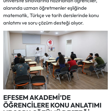
üniversite sınavlarına hazırlanan öğrenciler,
alanında uzman öğretmenler eşliğinde
matematik, Türkçe ve tarih derslerinde konu
anlatımı ve soru çözüm desteği alıyor.
EFESEM AKADEMİ’DE
ÖĞRENCİLERE KONU ANLATIMI