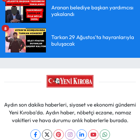
Aranan belediye başkan yardımcısı
yakalandı
8
Tarkan 29 Ağustos'ta hayranlarıyla
buluşacak
Aydın son dakika haberleri, siyaset ve ekonomi gündemi
Yeni Kıroba'da. Aydın haber, nöbetçi eczane, namaz
vakitleri ve hava durumu anlık haberlerle burada.