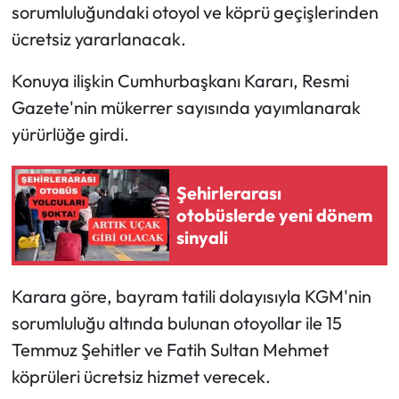
sorumluluğundaki otoyol ve köprü geçişlerinden
ücretsiz yararlanacak.
Konuya ilişkin Cumhurbaşkanı Kararı, Resmi
Gazete'nin mükerrer sayısında yayımlanarak
yürürlüğe girdi.
Şehirlerarası
otobüslerde yeni dönem
sinyali
Karara göre, bayram tatili dolayısıyla KGM'nin
sorumluluğu altında bulunan otoyollar ile 15
Temmuz Şehitler ve Fatih Sultan Mehmet
köprüleri ücretsiz hizmet verecek.