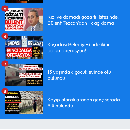
5
Kızı ve damadı gözaltı listesinde!
Bülent Tezcan’dan ilk açıklama
6
Kuşadası Belediyesi'nde ikinci
dalga operasyon!
7
13 yaşındaki çocuk evinde ölü
bulundu
8
Kayıp olarak aranan genç serada
ölü bulundu