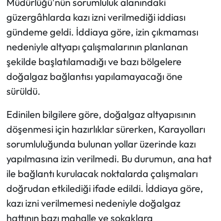
Müdürlüğü'nün sorumluluk alanındaki
güzergâhlarda kazı izni verilmediği iddiası
gündeme geldi. İddiaya göre, izin çıkmaması
nedeniyle altyapı çalışmalarının planlanan
şekilde başlatılamadığı ve bazı bölgelere
doğalgaz bağlantısı yapılamayacağı öne
sürüldü.
Edinilen bilgilere göre, doğalgaz altyapısının
döşenmesi için hazırlıklar sürerken, Karayolları
sorumluluğunda bulunan yollar üzerinde kazı
yapılmasına izin verilmedi. Bu durumun, ana hat
ile bağlantı kurulacak noktalarda çalışmaları
doğrudan etkilediği ifade edildi. İddiaya göre,
kazı izni verilmemesi nedeniyle doğalgaz
hattının bazı mahalle ve sokaklara