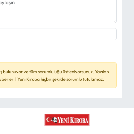
ş bulunuyor ve tüm sorumluluğu üstleniyorsunuz. Yazılan
rleri | Yeni Kıroba hiçbir şekilde sorumlu tutulamaz.