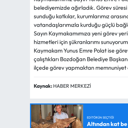
belediyemizde ağırladık. Görev süresi
sunduğu katkılar, kurumlarımız arasın
vatandaşlarımızla kurduğu güçlü bağl
Sayın Kaymakamımıza yeni görev yerind
hizmetleri için şükranlarımı sunuyorum.”
Kaymakam Yunus Emre Polat ise görev
çalıştıkları Bozdoğan Belediye Başkan
ilçede görev yapmaktan memnuniyet d
Kaynak:
HABER MERKEZİ
EDITÖRÜN SEÇTIĞI
Altından kat be