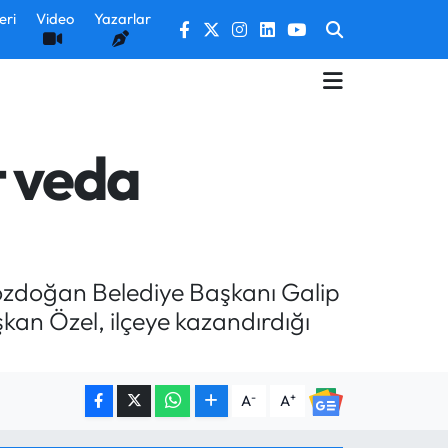
eri
Video
Yazarlar
 veda
zdoğan Belediye Başkanı Galip
kan Özel, ilçeye kazandırdığı
-
+
A
A