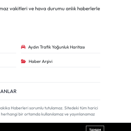
maz vakitleri ve hava durumu anlık haberlerle
Aydın Trafik Yoğunluk Haritası
Haber Arşivi
İLANLAR
akika Haberleri sorumlu tutulamaz. Sitedeki tüm harici
ahi, herhangi bir ortamda kullanılamaz ve yayınlanamaz
TAMAM