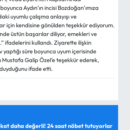
 boyunca Aydın’ın incisi Bozdoğan’ımıza
daki uyumlu çalışma anlayışı ve
ar için kendisine gönülden teşekkür ediyorum.
e üstün başarılar diliyor, emekleri ve
 ifadelerini kullandı. Ziyarette ilişkin
 yaptığı süre boyunca uyum içerisinde
ı Mustafa Galip Özel’e teşekkür ederek,
uyduğunu ifade etti.
 kat daha değerli! 24 saat nöbet tutuyorlar