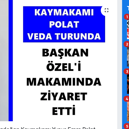
1
2
3
4
5