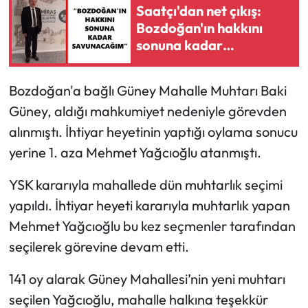
Saatçı'dan net çıkış:
Bozdoğan'ın hakkını
sonuna kadar
savunacağım
Bozdoğan'a bağlı Güney Mahalle Muhtarı Baki
Güney, aldığı mahkumiyet nedeniyle görevden
alınmıştı. İhtiyar heyetinin yaptığı oylama sonucu
yerine 1. aza Mehmet Yağcıoğlu atanmıştı.
YSK kararıyla mahallede dün muhtarlık seçimi
yapıldı. İhtiyar heyeti kararıyla muhtarlık yapan
Mehmet Yağcıoğlu bu kez seçmenler tarafından
seçilerek görevine devam etti.
141 oy alarak Güney Mahallesi’nin yeni muhtarı
seçilen Yağcıoğlu, mahalle halkına teşekkür