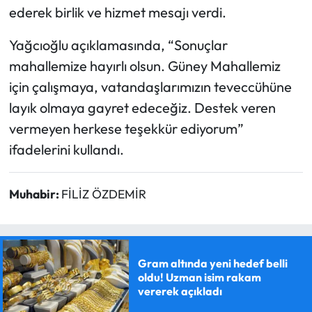
ederek birlik ve hizmet mesajı verdi.
Yağcıoğlu açıklamasında, “Sonuçlar
mahallemize hayırlı olsun. Güney Mahallemiz
için çalışmaya, vatandaşlarımızın teveccühüne
layık olmaya gayret edeceğiz. Destek veren
vermeyen herkese teşekkür ediyorum”
ifadelerini kullandı.
Muhabir:
FİLİZ ÖZDEMİR
Gram altında yeni hedef belli
oldu! Uzman isim rakam
vererek açıkladı