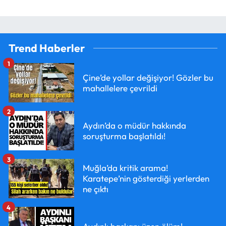
Trend Haberler
1
Çine’de yollar değişiyor! Gözler bu
mahallelere çevrildi
2
Aydın’da o müdür hakkında
soruşturma başlatıldı!
3
Muğla’da kritik arama!
Karatepe’nin gösterdiği yerlerden
ne çıktı
4