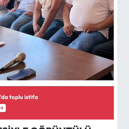
a toplu istifa