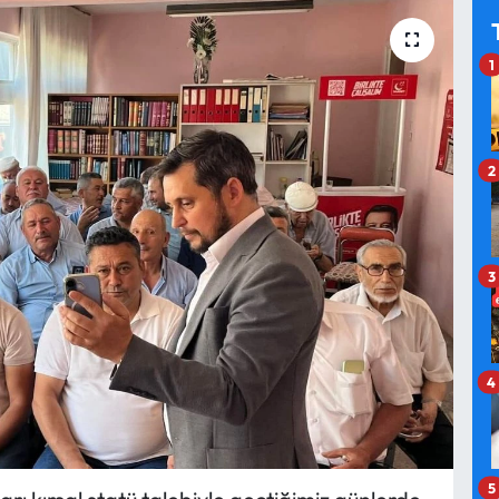
1
2
3
4
5