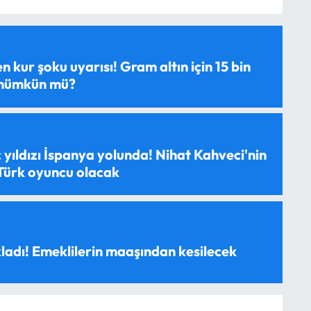
 kur şoku uyarısı! Gram altın için 15 bin
 mümkün mü?
 yıldızı İspanya yolunda! Nihat Kahveci'nin
 Türk oyuncu olacak
ladı! Emeklilerin maaşından kesilecek