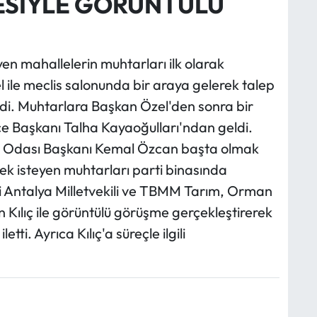
YESİYLE GÖRÜNTÜLÜ
en mahallelerin muhtarları ilk olarak
ile meclis salonunda bir araya gelerek talep
tirdi. Muhtarlara Başkan Özel'den sonra bir
e Başkanı Talha Kayaoğulları'ndan geldi.
at Odası Başkanı Kemal Özcan başta olmak
k isteyen muhtarları parti binasında
si Antalya Milletvekili ve TBMM Tarım, Orman
n Kılıç ile görüntülü görüşme gerçekleştirerek
etti. Ayrıca Kılıç'a süreçle ilgili