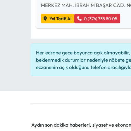
MERKEZ MAH. İBRAHİM BAŞAR CAD. N
Yol Tarifi Al
0 (376) 735 80 05
Her eczane gece boyunca açık olmayabilir, b
beklenmedik durumlar nedeniyle nöbete ge
eczanenin açık olduğunu telefon aracılığıyla t
Aydın son dakika haberleri, siyaset ve ekono