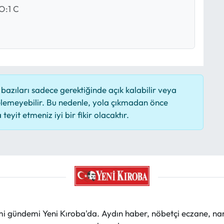
O:1 C
azıları sadece gerektiğinde açık kalabilir veya
lemeyebilir. Bu nedenle, yola çıkmadan önce
eyit etmeniz iyi bir fikir olacaktır.
mi gündemi Yeni Kıroba'da. Aydın haber, nöbetçi eczane, na