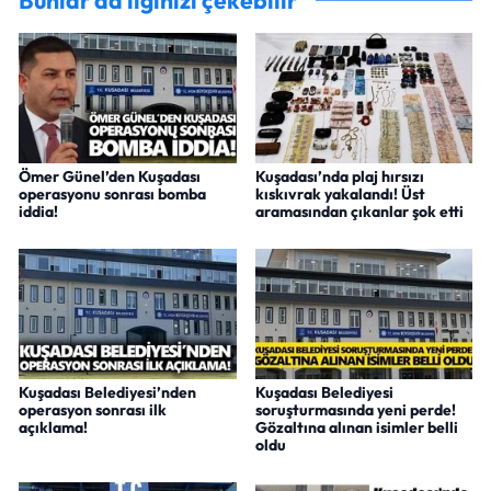
Bunlar da ilginizi çekebilir
Ömer Günel’den Kuşadası
Kuşadası’nda plaj hırsızı
operasyonu sonrası bomba
kıskıvrak yakalandı! Üst
iddia!
aramasından çıkanlar şok etti
Kuşadası Belediyesi’nden
Kuşadası Belediyesi
operasyon sonrası ilk
soruşturmasında yeni perde!
açıklama!
Gözaltına alınan isimler belli
oldu