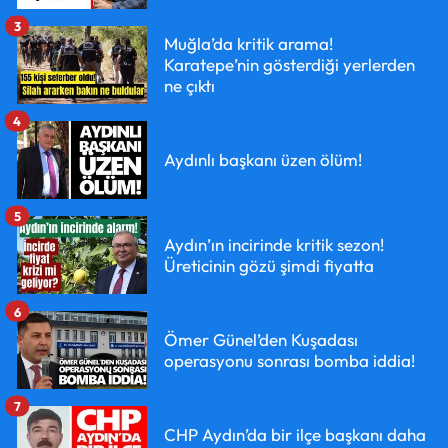
3
Muğla’da kritik arama!
Karatepe’nin gösterdiği yerlerden
ne çıktı
4
Aydınlı başkanı üzen ölüm!
5
Aydın’ın incirinde kritik sezon!
Üreticinin gözü şimdi fiyatta
6
Ömer Günel’den Kuşadası
operasyonu sonrası bomba iddia!
7
CHP Aydın’da bir ilçe başkanı daha