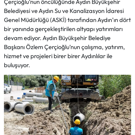
Çerçioğlu’nun öncülüğünde Aydın Büyükşehir
Belediyesi ve Aydın Su ve Kanalizasyon İdaresi
Genel Müdürlüğü (ASKİ) tarafından Aydın’ın dört
bir yanında gerçekleştirilen altyapı yatırımları
devam ediyor. Aydın Büyükşehir Belediye
Başkanı Özlem Çerçioğlu’nun çalışma, yatırım,
hizmet ve projeleri birer birer Aydınlılar ile
buluşuyor.