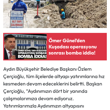
Ömer Günel’den
Kuşadası operasyonu
sonrası bomba iddia!
Aydın Büyükşehir Belediye Başkanı Özlem
Çerçioğlu, tüm ilçelerde altyapı yatırımlarına hız
kesmeden devam edeceklerini belirtti. Başkan
Çerçioğlu, “Aydınımızın dört bir yanında
çalışmalarımıza devam ediyoruz.
Yatırımlarımızla Aydınımızın altyapısını