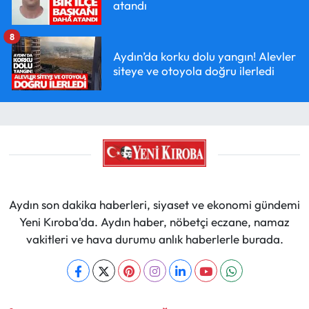
atandı
8
Aydın’da korku dolu yangın! Alevler
siteye ve otoyola doğru ilerledi
Aydın son dakika haberleri, siyaset ve ekonomi gündemi
Yeni Kıroba'da. Aydın haber, nöbetçi eczane, namaz
vakitleri ve hava durumu anlık haberlerle burada.