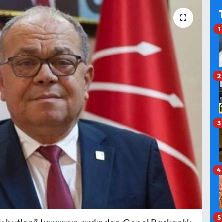
1
2
3
4
5