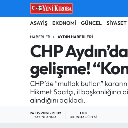
ASAYİŞ
Aydın Nöbetçi Eczaneler
ASAYİŞ
EKONOMİ
GÜNCEL
SİYASET
BİLİM-TEKNOLOJİ
Aydın Hava Durumu
HABERLER
AYDIN HABERLERI
CHP Aydın’da 
ÇEVRE
Aydin Namaz Vakitleri
gelişme! “Kon
DÜNYA
Aydın Trafik Yoğunluk Haritası
EĞİTİM
Süper Lig Puan Durumu ve Fikstür
CHP’de “mutlak butlan” kararını
Hikmet Saatçı, il başkanlığına 
EKONOMİ
Tüm Manşetler
alındığını açıkladı.
GÜNCEL
Son Dakika Haberleri
24.05.2026 - 21:09
1 DK
YAYINLANMA
OKUNMA SÜRESI
GÜNDEM
Haber Arşivi