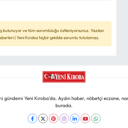
ş bulunuyor ve tüm sorumluluğu üstleniyorsunuz. Yazılan
rleri | Yeni Kıroba hiçbir şekilde sorumlu tutulamaz.
mi gündemi Yeni Kıroba'da. Aydın haber, nöbetçi eczane, na
burada.