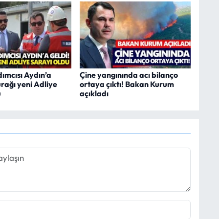
ımcısı Aydın’a
Çine yangınında acı bilanço
durağı yeni Adliye
ortaya çıktı! Bakan Kurum
u
açıkladı