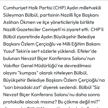
Cumhuriyet Halk Partisi (CHP) Aydın milletvekili
Süleyman Bülbül, partisinin Nazilli İlçe Başkanı
Aslıhan Ökmen ve ilçe yöneticileriyle birlikte
Nazilli Gazeteciler Cemiyeti'ni ziyaret etti. CHP'li
Bülbül ziyaretinde Aydın Büyükşehir Belediye
Başkanı Özlem Çerçioğlu ve Milli Eğitim Bakanı
Yusuf Tekin'e sert sözlerle yüklendi. Efeler'de
bulunan Nevzat Biçer Konferans Salonu'nun
Vakıflar Genel Müdürlüğü'ne devredilmesi
olayını "kumpas" olarak niteleyen Bülbül,
Büyükşehir Belediye Başkanı Özlem Çerçioğlu'na
"sarı binadaki zat" diyerek seslendi. Bülbül "Siz
Nevzat Biçer Konferans Salonu'nu daha sonra
protokolle alacak mısınız? Bu çökme değil mi?"