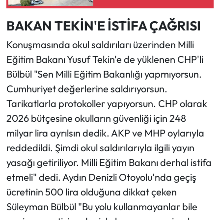
BAKAN TEKİN'E İSTİFA ÇAĞRISI
Konuşmasında okul saldırıları üzerinden Milli
Eğitim Bakanı Yusuf Tekin'e de yüklenen CHP'li
Bülbül "Sen Milli Eğitim Bakanlığı yapmıyorsun.
Cumhuriyet değerlerine saldırıyorsun.
Tarikatlarla protokoller yapıyorsun. CHP olarak
2026 bütçesine okulların güvenliği için 248
milyar lira ayrılsın dedik. AKP ve MHP oylarıyla
reddedildi. Şimdi okul saldırılarıyla ilgili yayın
yasağı getiriliyor. Milli Eğitim Bakanı derhal istifa
etmeli" dedi. Aydın Denizli Otoyolu'nda geçiş
ücretinin 500 lira olduğuna dikkat çeken
Süleyman Bülbül "Bu yolu kullanmayanlar bile