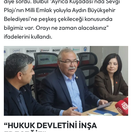
diye sordu. Bülbül "Ayrıca Kuşadası'nda Sevgi
Plajı'nın Milli Emlak yoluyla Aydın Büyükşehir
Belediyesi'ne peşkeş çekileceği konusunda
bilgimiz var. Orayı ne zaman alacaksınız"
ifadelerini kullandı.
“HUKUK DEVLETİNİ İNŞA