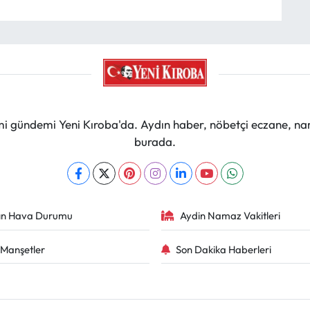
mi gündemi Yeni Kıroba'da. Aydın haber, nöbetçi eczane, na
burada.
ın Hava Durumu
Aydin Namaz Vakitleri
Manşetler
Son Dakika Haberleri