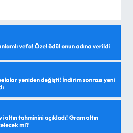
anlamlı vefa! Özel ödül onun adına verildi
elalar yeniden değişti! İndirim sonrası yeni
dı
evi altın tahminini açıkladı! Gram altın
selecek mi?