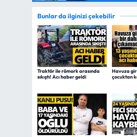
Bunlar da ilginizi çekebilir
Traktör ile römork arasında
Havuza gir
sıkıştı! Acı haber geldi
çocuktan 