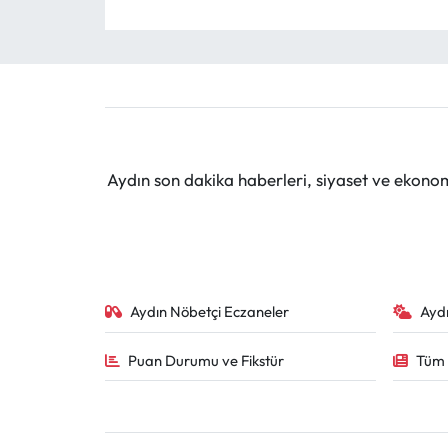
Aydın son dakika haberleri, siyaset ve ekono
Aydın Nöbetçi Eczaneler
Ayd
Puan Durumu ve Fikstür
Tüm 