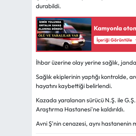
durabildi.
Kamyonla otomob
İçeriği Görüntüle
İhbar üzerine olay yerine sağlık, jandar
Sağlık ekiplerinin yaptığı kontrolde, 
hayatını kaybettiği belirlendi.
Kazada yaralanan sürücü N.Ş. ile G.Ş.
Araştırma Hastanesi'ne kaldırıldı.
Avni Ş'nin cenazesi, aynı hastanenin