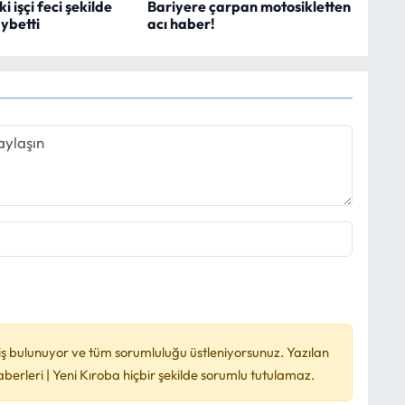
i işçi feci şekilde
Bariyere çarpan motosikletten
ybetti
acı haber!
ş bulunuyor ve tüm sorumluluğu üstleniyorsunuz. Yazılan
rleri | Yeni Kıroba hiçbir şekilde sorumlu tutulamaz.