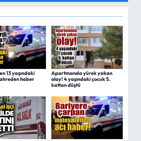
en 13 yaşındaki
Apartmanda yürek yakan
kahreden haber
olay! 4 yaşındaki çocuk 5.
kattan düştü