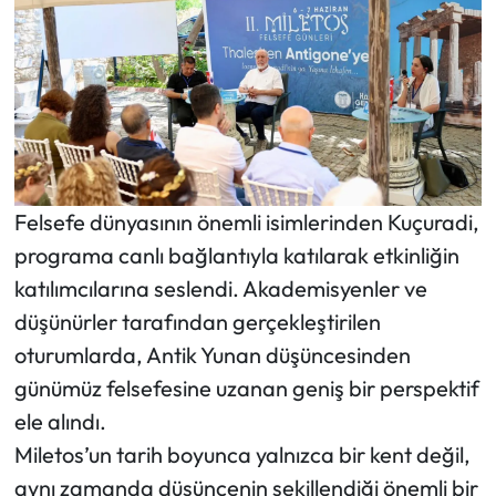
Felsefe dünyasının önemli isimlerinden Kuçuradi,
programa canlı bağlantıyla katılarak etkinliğin
katılımcılarına seslendi. Akademisyenler ve
düşünürler tarafından gerçekleştirilen
oturumlarda, Antik Yunan düşüncesinden
günümüz felsefesine uzanan geniş bir perspektif
ele alındı.
Miletos’un tarih boyunca yalnızca bir kent değil,
aynı zamanda düşüncenin şekillendiği önemli bir