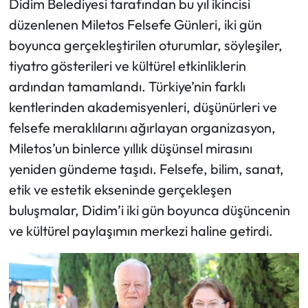
Didim Belediyesi tarafından bu yıl ikincisi
düzenlenen Miletos Felsefe Günleri, iki gün
boyunca gerçekleştirilen oturumlar, söyleşiler,
tiyatro gösterileri ve kültürel etkinliklerin
ardından tamamlandı. Türkiye’nin farklı
kentlerinden akademisyenleri, düşünürleri ve
felsefe meraklılarını ağırlayan organizasyon,
Miletos’un binlerce yıllık düşünsel mirasını
yeniden gündeme taşıdı. Felsefe, bilim, sanat,
etik ve estetik ekseninde gerçekleşen
buluşmalar, Didim’i iki gün boyunca düşüncenin
ve kültürel paylaşımın merkezi haline getirdi.