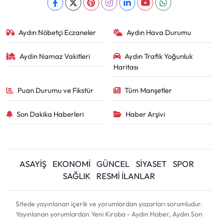
Aydın Nöbetçi Eczaneler
Aydın Hava Durumu
Aydin Namaz Vakitleri
Aydın Trafik Yoğunluk
Haritası
Puan Durumu ve Fikstür
Tüm Manşetler
Son Dakika Haberleri
Haber Arşivi
ASAYİŞ
EKONOMİ
GÜNCEL
SİYASET
SPOR
SAĞLIK
RESMİ İLANLAR
Sitede yayınlanan içerik ve yorumlardan yazarları sorumludur.
Yayınlanan yorumlardan Yeni Kıroba - Aydın Haber, Aydın Son