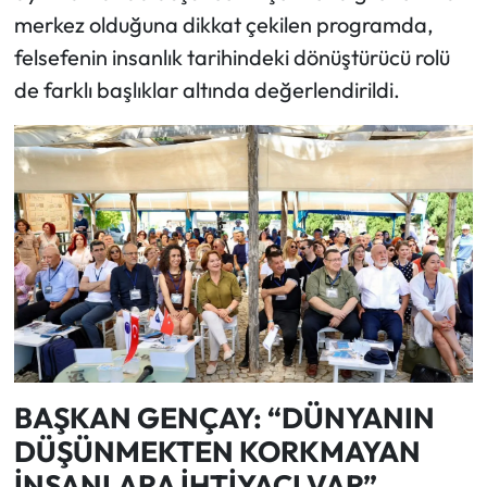
merkez olduğuna dikkat çekilen programda,
felsefenin insanlık tarihindeki dönüştürücü rolü
de farklı başlıklar altında değerlendirildi.
BAŞKAN GENÇAY: “DÜNYANIN
DÜŞÜNMEKTEN KORKMAYAN
İNSANLARA İHTİYACI VAR”