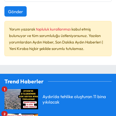
Gönder
Yorum yazarak
topluluk kurallarımızı
kabul etmiş
bulunuyor ve tüm sorumluluğu üstleniyorsunuz. Yazılan
yorumlardan Aydın Haber, Son Dakika Aydın Haberleri |
Yeni Kıroba hiçbir şekilde sorumlu tutulamaz.
Trend Haberler
1
Aydın'da tehlike oluşturan 11 bina
yıkılacak
2