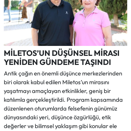
MİLETOS’UN DÜŞÜNSEL MİRASI
YENİDEN GÜNDEME TAŞINDI
Antik çağın en önemli düşünce merkezlerinden
biri olarak kabul edilen Miletos’un mirasını
yaşatmayı amaçlayan etkinlikler, geniş bir
katılımla gerçekleştirildi. Program kapsamında
düzenlenen oturumlarda felsefenin günümüz
dünyasındaki yeri, düşünce özgürlüğü, etik
değerler ve bilimsel yaklaşım gibi konular ele