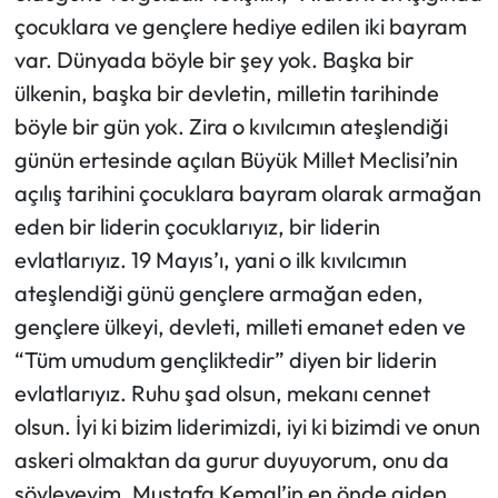
çocuklara ve gençlere hediye edilen iki bayram
var. Dünyada böyle bir şey yok. Başka bir
ülkenin, başka bir devletin, milletin tarihinde
böyle bir gün yok. Zira o kıvılcımın ateşlendiği
günün ertesinde açılan Büyük Millet Meclisi’nin
açılış tarihini çocuklara bayram olarak armağan
eden bir liderin çocuklarıyız, bir liderin
evlatlarıyız. 19 Mayıs’ı, yani o ilk kıvılcımın
ateşlendiği günü gençlere armağan eden,
gençlere ülkeyi, devleti, milleti emanet eden ve
“Tüm umudum gençliktedir” diyen bir liderin
evlatlarıyız. Ruhu şad olsun, mekanı cennet
olsun. İyi ki bizim liderimizdi, iyi ki bizimdi ve onun
askeri olmaktan da gurur duyuyorum, onu da
söyleyeyim. Mustafa Kemal’in en önde giden