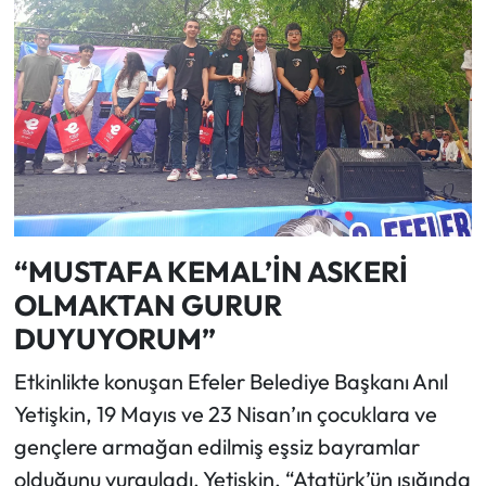
“MUSTAFA KEMAL’İN ASKERİ
OLMAKTAN GURUR
DUYUYORUM”
Etkinlikte konuşan Efeler Belediye Başkanı Anıl
Yetişkin, 19 Mayıs ve 23 Nisan’ın çocuklara ve
gençlere armağan edilmiş eşsiz bayramlar
olduğunu vurguladı. Yetişkin, “Atatürk’ün ışığında