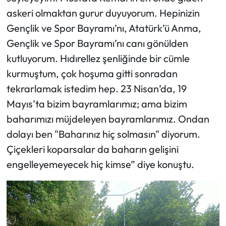
askeri olmaktan gurur duyuyorum. Hepinizin
Gençlik ve Spor Bayramı’nı, Atatürk’ü Anma,
Gençlik ve Spor Bayramı’nı canı gönülden
kutluyorum. Hıdırellez şenliğinde bir cümle
kurmuştum, çok hoşuma gitti sonradan
tekrarlamak istedim hep. 23 Nisan’da, 19
Mayıs’ta bizim bayramlarımız; ama bizim
baharımızı müjdeleyen bayramlarımız. Ondan
dolayı ben "Baharınız hiç solmasın" diyorum.
Çiçekleri koparsalar da baharın gelişini
engelleyemeyecek hiç kimse” diye konuştu.