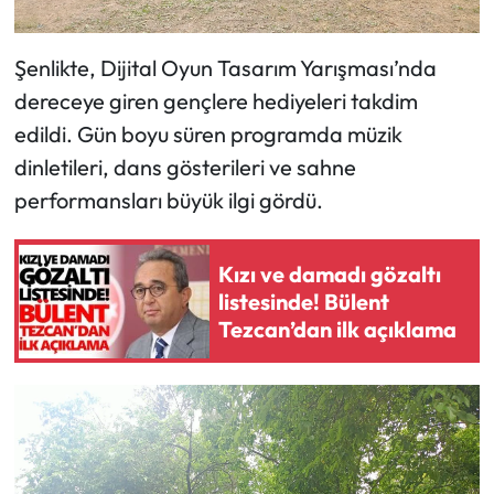
Şenlikte, Dijital Oyun Tasarım Yarışması’nda
dereceye giren gençlere hediyeleri takdim
edildi. Gün boyu süren programda müzik
dinletileri, dans gösterileri ve sahne
performansları büyük ilgi gördü.
Kızı ve damadı gözaltı
listesinde! Bülent
Tezcan’dan ilk açıklama