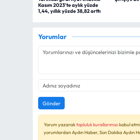
Kasım 2023'te aylık yüzde
1,44, yıllık yüzde 38,82 arttı
Yorumlar
Gönder
Yorum yazarak
topluluk kurallarımızı
kabul etmi
yorumlardan Aydın Haber, Son Dakika Aydın Habe