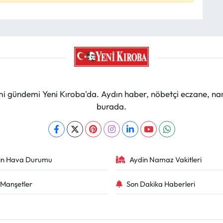
mi gündemi Yeni Kıroba'da. Aydın haber, nöbetçi eczane, na
burada.
ın Hava Durumu
Aydin Namaz Vakitleri
Manşetler
Son Dakika Haberleri