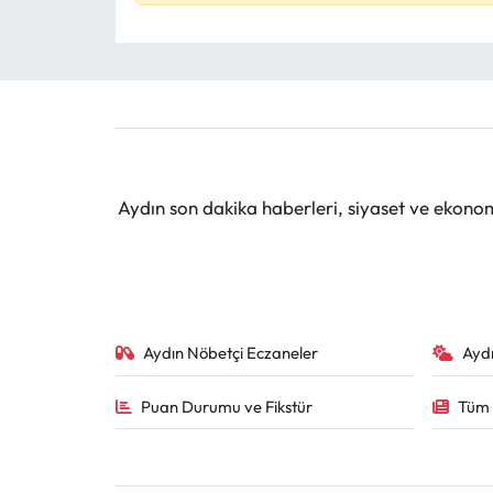
Aydın son dakika haberleri, siyaset ve ekono
Aydın Nöbetçi Eczaneler
Ayd
Puan Durumu ve Fikstür
Tüm 