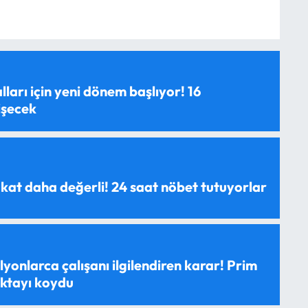
ları için yeni dönem başlıyor! 16
işecek
 kat daha değerli! 24 saat nöbet tutuyorlar
yonlarca çalışanı ilgilendiren karar! Prim
oktayı koydu