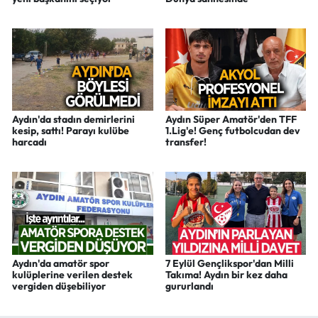
Aydın'da stadın demirlerini
Aydın Süper Amatör'den TFF
kesip, sattı! Parayı kulübe
1.Lig'e! Genç futbolcudan dev
harcadı
transfer!
Aydın'da amatör spor
7 Eylül Gençlikspor'dan Milli
kulüplerine verilen destek
Takıma! Aydın bir kez daha
vergiden düşebiliyor
gururlandı