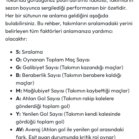
sezon boyunca sergilediği performansın bir özetidir.
Her bir sütunun ne anlama geldiğini aşağıda
bulabilirsiniz. Bu rehber, takımların sıralamadaki yerini
belirleyen tüm faktörleri anlamanıza yardımcı
olacaktır:
S:
Sıralama
O:
Oynanan Toplam Maç Sayısı
G:
Galibiyet Sayısı (Takımın kazandığı maçlar)
B:
Beraberlik Sayısı (Takımın berabere kaldığı
maçlar)
M:
Mağlubiyet Sayısı (Takımın kaybettiği maçlar)
A:
Atılan Gol Sayısı (Takımın rakip kalelere
gönderdiği toplam gol)
Y:
Yenilen Gol Sayısı (Takımın kendi kalesinde
gördüğü toplam gol)
AV:
Averaj (Atılan gol ile yenilen gol arasındaki
fark. Eşit puan durumunda kritik rol oynar)