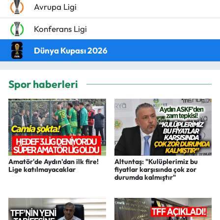
Avrupa Ligi
Konferans Ligi
Dünya Kupası 2026
Spor haberleri
Amatör'de Aydın'dan ilk fire!
Altuntaş: "Kulüplerimiz bu
Lige katılmayacaklar
fiyatlar karşısında çok zor
durumda kalmıştır"