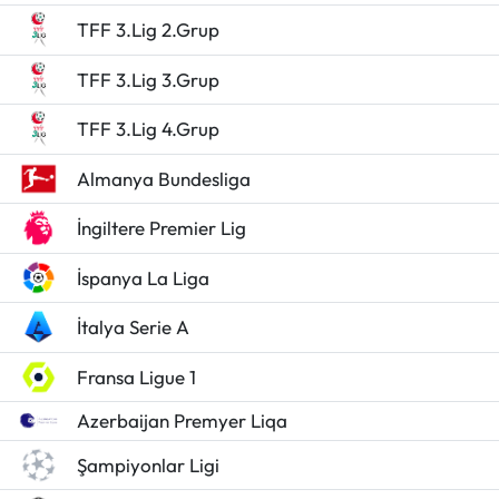
TFF 3.Lig 2.Grup
TFF 3.Lig 3.Grup
TFF 3.Lig 4.Grup
Almanya Bundesliga
İngiltere Premier Lig
İspanya La Liga
İtalya Serie A
Fransa Ligue 1
Azerbaijan Premyer Liqa
Şampiyonlar Ligi