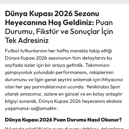
Dünya Kupası 2026 Sezonu
Heyecanına Hoş Geldiniz:
Puan
Durumu, Fikstür ve Sonuçlar İçin
Tek Adresiniz
Futbol tutkunlarının her hafta merakla takip ettiği
Dünya Kupası 2026 sezonunun tüm detaylarını bu
sayfada sizler için bir araya getirdik. Takımınızın
şampiyonluk yolundaki performansını, rakiplerinin
durumunu ve ligin genel seyrini anlamak için ihtiyacınız
olan her şey parmaklarınızın ucunda. Yenikiroba Spor
olarak amacımız, sizlere en güncel ve en kolay anlaşılır
bilgiyi sunarak, Dünya Kupası 2026 heyecanını eksiksiz
yaşamanızı sağlamaktır.
Dünya Kupası 2026 Puan Durumu Nasıl Okunur?
Yukarıda gördüğünüz puan durumu tablosu, takımların