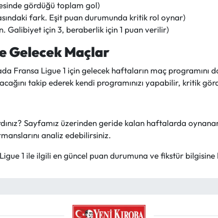
lesinde gördüğü toplam gol)
rasındaki fark. Eşit puan durumunda kritik rol oynar)
alibiyet için 3, beraberlik için 1 puan verilir)
ve Gelecek Maçlar
a Fransa Ligue 1 için gelecek haftaların maç programını da 
cağını takip ederek kendi programınızı yapabilir, kritik gö
rdınız? Sayfamız üzerinden geride kalan haftalarda oynanan
manslarını analiz edebilirsiniz.
igue 1 ile ilgili en güncel puan durumuna ve fikstür bilgisine 