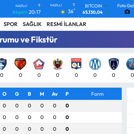
BITCOIN
Foto Gal
65.130,04
1.2
°
36
Akşam
20:17
DOLAR
47,7106
0.17
SPOR
SAĞLIK
RESMİ İLANLAR
EURO
55,1652
0.27
rumu ve Fikstür
STERLİN
64,4046
0.35
GRAM ALTIN
6618.49
2.12
BİST100
13.773
-19
0
0
0
0
0
0
0
0
O
G
B
M
Av
P
Form
0
0
0
0
0
0
0
0
0
0
0
0
0
0
0
0
0
0