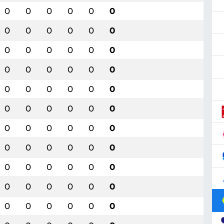
0
0
0
0
0
0
0
0
0
0
0
0
0
0
0
0
0
0
0
0
0
0
0
0
0
0
0
0
0
0
0
0
0
0
0
0
0
0
0
0
0
0
0
0
0
0
0
0
0
0
0
0
0
0
0
0
0
0
0
0
0
0
0
0
0
0