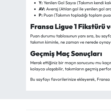
Y:
Yenilen Gol Sayısı (Takımın kendi ka
AV:
Averaj (Atılan gol ile yenilen gol a
P:
Puan (Takımın topladığı toplam puan. G
Fransa Ligue 1 Fikstürü 
Puan durumu tablosunun yanı sıra, bu sayfad
takımın kiminle, ne zaman ve nerede oynaya
Geçmiş Maç Sonuçları
Merak ettiğiniz bir maçın sonucunu mu kaçı
kolayca ulaşabilir, takımların geçmiş perfor
Bu sayfayı favorilerinize ekleyerek, Fransa L