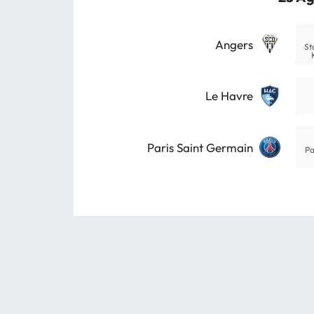
Angers
St
Le Havre
Paris Saint Germain
Pa