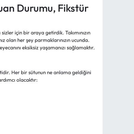
an Durumu, Fikstür
izler için bir araya getirdik. Takımınızın
nız olan her şey parmaklarınızın ucunda.
heyecanını eksiksiz yaşamanızı sağlamaktır.
dir. Her bir sütunun ne anlama geldiğini
ardımcı olacaktır: