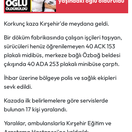
yaşındaki oğlu öldürüldü
Korkunç kaza Kırşehir'de meydana geldi.
Bir döküm fabrikasında çalışan işçileri taşıyan,
sürücüleri henüz öğrenilemeyen 40 ACK 153
plakalı midibüs, merkeze bağlı Özbağ beldesi
çıkışında 40 ADA 253 plakalı minibüse çarptı.
İhbar üzerine bölgeye polis ve sağlık ekipleri
sevk edildi.
Kazada ilk belirlemelere göre servislerde
bulunan 17 kişi yaralandı.
Yaralılar, ambulanslarla Kırşehir Eğitim ve
Araştırma Hastanesi'ne kaldırıldı.