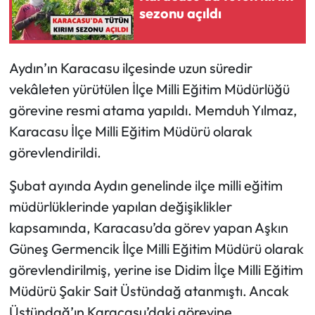
sezonu açıldı
Aydın’ın Karacasu ilçesinde uzun süredir
vekâleten yürütülen İlçe Milli Eğitim Müdürlüğü
görevine resmi atama yapıldı. Memduh Yılmaz,
Karacasu İlçe Milli Eğitim Müdürü olarak
görevlendirildi.
Şubat ayında Aydın genelinde ilçe milli eğitim
müdürlüklerinde yapılan değişiklikler
kapsamında, Karacasu’da görev yapan Aşkın
Güneş Germencik İlçe Milli Eğitim Müdürü olarak
görevlendirilmiş, yerine ise Didim İlçe Milli Eğitim
Müdürü Şakir Sait Üstündağ atanmıştı. Ancak
Üstündağ’ın Karacasu’daki görevine