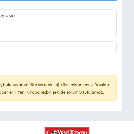
ş bulunuyor ve tüm sorumluluğu üstleniyorsunuz. Yazılan
rleri | Yeni Kıroba hiçbir şekilde sorumlu tutulamaz.