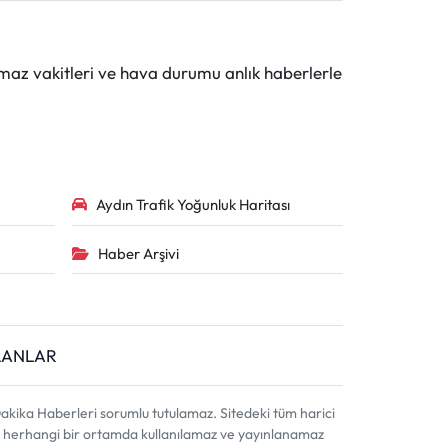
maz vakitleri ve hava durumu anlık haberlerle
Aydın Trafik Yoğunluk Haritası
Haber Arşivi
İLANLAR
akika Haberleri sorumlu tutulamaz. Sitedeki tüm harici
ahi, herhangi bir ortamda kullanılamaz ve yayınlanamaz