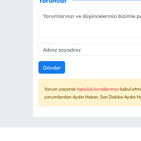
Yorumlar
Gönder
Yorum yazarak
topluluk kurallarımızı
kabul etmi
yorumlardan Aydın Haber, Son Dakika Aydın Habe