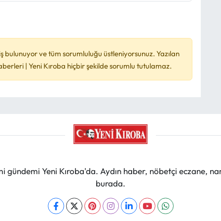
ş bulunuyor ve tüm sorumluluğu üstleniyorsunuz. Yazılan
rleri | Yeni Kıroba hiçbir şekilde sorumlu tutulamaz.
mi gündemi Yeni Kıroba'da. Aydın haber, nöbetçi eczane, na
burada.