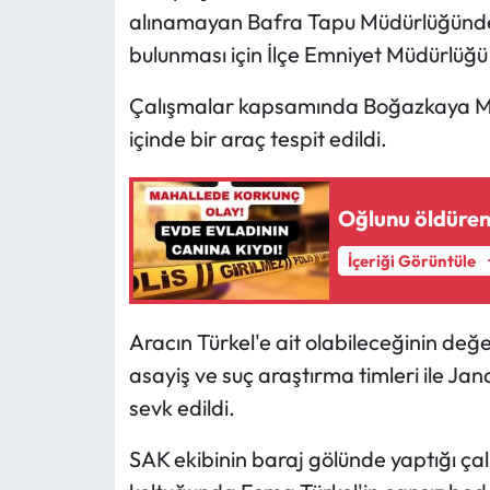
alınamayan Bafra Tapu Müdürlüğünde g
bulunması için İlçe Emniyet Müdürlüğü 
Çalışmalar kapsamında Boğazkaya Mah
içinde bir araç tespit edildi.
Oğlunu öldüren
İçeriği Görüntüle
Aracın Türkel'e ait olabileceğinin de
asayiş ve suç araştırma timleri ile J
sevk edildi.
SAK ekibinin baraj gölünde yaptığı çal