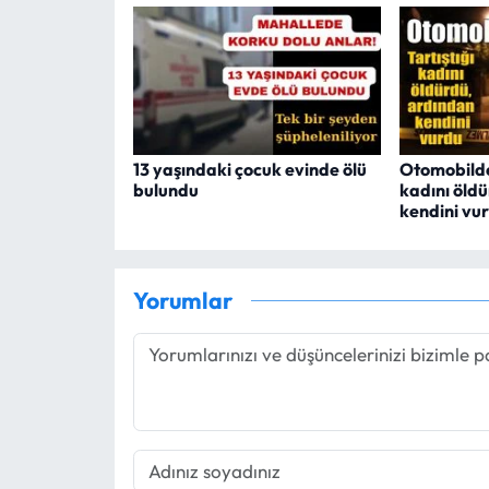
13 yaşındaki çocuk evinde ölü
Otomobilde 
bulundu
kadını öld
kendini vu
Yorumlar