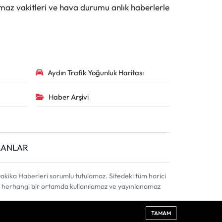
maz vakitleri ve hava durumu anlık haberlerle
Aydın Trafik Yoğunluk Haritası
Haber Arşivi
İLANLAR
akika Haberleri sorumlu tutulamaz. Sitedeki tüm harici
ahi, herhangi bir ortamda kullanılamaz ve yayınlanamaz
TAMAM