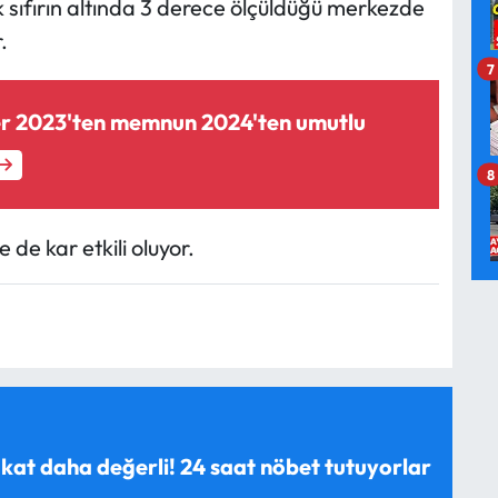
k sıfırın altında 3 derece ölçüldüğü merkezde
.
7
er 2023'ten memnun 2024'ten umutlu
8
de kar etkili oluyor.
 kat daha değerli! 24 saat nöbet tutuyorlar