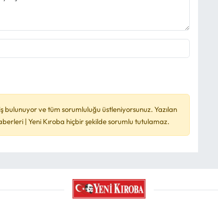
ş bulunuyor ve tüm sorumluluğu üstleniyorsunuz. Yazılan
rleri | Yeni Kıroba hiçbir şekilde sorumlu tutulamaz.