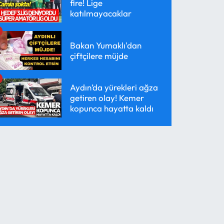
fire! Lige
katılmayacaklar
Bakan Yumaklı'dan
çiftçilere müjde
Aydın’da yürekleri ağza
getiren olay! Kemer
kopunca hayatta kaldı