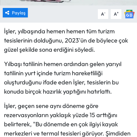
Paylaş
-
+
A
A
İşler, yılbaşında hemen hemen tüm turizm
tesislerinin dolduğunu, 2023'ün de böylece çok
güzel şekilde sona erdiğini söyledi.
Yılbaşı tatilinin hemen ardından gelen yarıyıl
tatilinin yurt içinde turizm hareketliliği
oluşturduğunu ifade eden İşler, tesislerin bu
konuda birçok hazırlık yaptığını hatırlattı.
İşler, geçen sene aynı döneme göre
rezervasyonların yaklaşık yüzde 15 arttığını
belirterek, "Bu dönemde en çok ilgiyi kayak
merkezleri ve termal tesisleri görüyor. Şimdiden