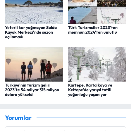
Yeterli kar yağmayan Salda
Türk Turizmciler 2023'ten
Kayak Merkezi'nde sezon
memnun 2024'ten umutlu
açılamadı
Türkiye'nin turizm geliri
Kartepe, Kartalkaya ve
2023'te 54 milyar 315 milyon
Keltepe'de yarıyıl tatili
dolara yükseldi
yoğunluğu yaşanıyor
Yorumlar