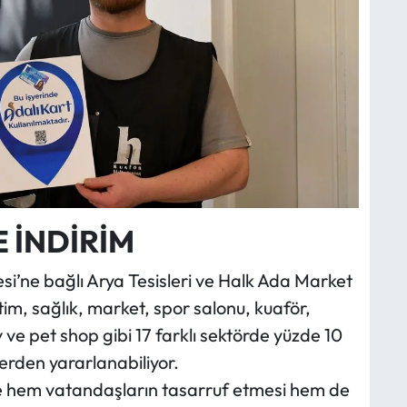
E İNDİRİM
esi’ne bağlı Arya Tesisleri ve Halk Ada Market
im, sağlık, market, spor salonu, kuaför,
ve pet shop gibi 17 farklı sektörde yüzde 10
erden yararlanabiliyor.
e hem vatandaşların tasarruf etmesi hem de