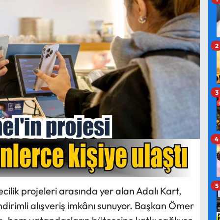
2
3
4
5
cilik projeleri arasında yer alan Adalı Kart,
 indirimli alışveriş imkânı sunuyor. Başkan Ömer