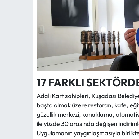
17 FARKLI SEKTÖRD
Adalı Kart sahipleri, Kuşadası Belediy
başta olmak üzere restoran, kafe, eğit
güzellik merkezi, konaklama, otomotiv 
ile yüzde 30 arasında değişen indiriml
Uygulamanın yaygınlaşmasıyla birlikt