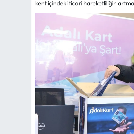
kent içindeki ticari hareketliliğin artm