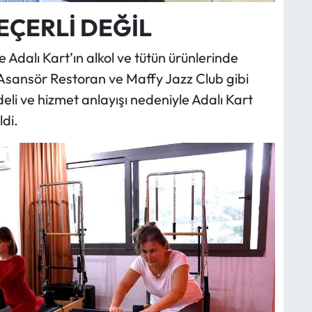
EÇERLİ DEĞİL
e Adalı Kart’ın alkol ve tütün ürünlerinde
a Asansör Restoran ve Maffy Jazz Club gibi
eli ve hizmet anlayışı nedeniyle Adalı Kart
ldi.