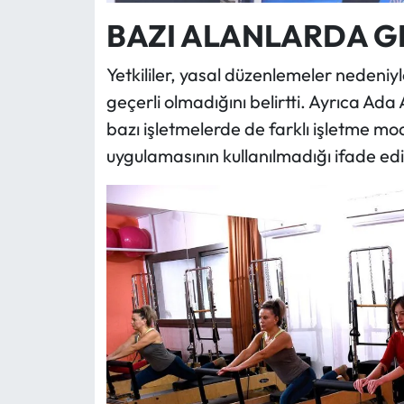
BAZI ALANLARDA G
Yetkililer, yasal düzenlemeler nedeniyl
geçerli olmadığını belirtti. Ayrıca Ad
bazı işletmelerde de farklı işletme mod
uygulamasının kullanılmadığı ifade edi