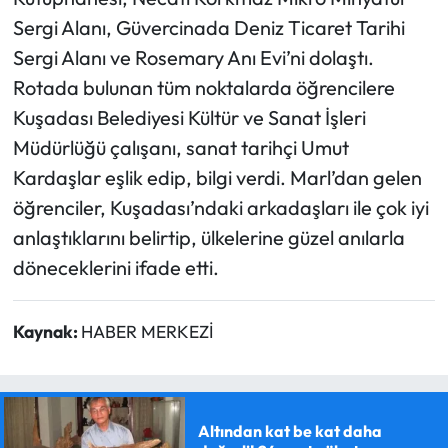
Sergi Alanı, Güvercinada Deniz Ticaret Tarihi
Sergi Alanı ve Rosemary Anı Evi’ni dolaştı.
Rotada bulunan tüm noktalarda öğrencilere
Kuşadası Belediyesi Kültür ve Sanat İşleri
Müdürlüğü çalışanı, sanat tarihçi Umut
Kardaşlar eşlik edip, bilgi verdi. Marl’dan gelen
öğrenciler, Kuşadası’ndaki arkadaşları ile çok iyi
anlaştıklarını belirtip, ülkelerine güzel anılarla
döneceklerini ifade etti.
Kaynak:
HABER MERKEZİ
Altından kat be kat daha