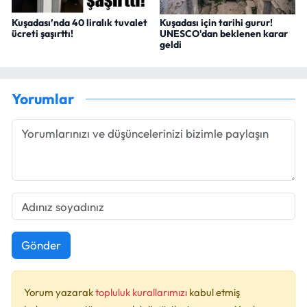
Kuşadası’nda 40 liralık tuvalet
Kuşadası için tarihi gurur!
ücreti şaşırttı!
UNESCO'dan beklenen karar
geldi
Yorumlar
Gönder
Yorum yazarak
topluluk kurallarımızı
kabul etmiş