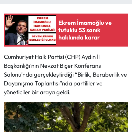
Ekrem İmamoğlu ve
tutuklu 53 sanık
hakkında karar
Cumhuriyet Halk Partisi (CHP) Aydın İl
Başkanlığı’nın Nevzat Biçer Konferans
Salonu’nda gerçekleştirdiği “Birlik, Beraberlik ve
Dayanışma Toplantısı”nda partililer ve
yöneticiler bir araya geldi.