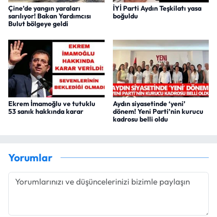
Çine’de yangın yaraları
İYİ Parti Aydın Teşkilatı yasa
sarılıyor! Bakan Yardımcısı
boğuldu
Bulut bölgeye geldi
Ekrem İmamoğlu ve tutuklu
Aydın siyasetinde ‘yeni’
53 sanık hakkında karar
dönem! Yeni Parti’nin kurucu
kadrosu belli oldu
Yorumlar