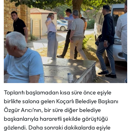
Toplantı başlamadan kısa süre önce eşiyle
birlikte salona gelen Koçarlı Belediye Başkanı
Özgür Arıcı’nın, bir süre diğer belediye
başkanlarıyla hararetli şekilde görüştüğü
gözlendi. Daha sonraki dakikalarda eşiyle