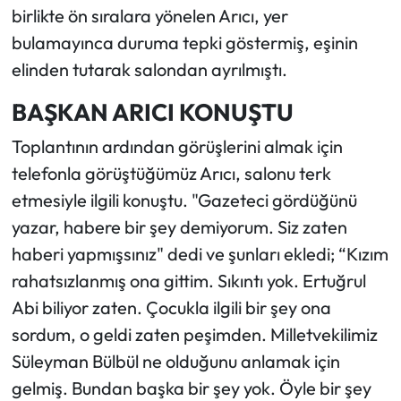
birlikte ön sıralara yönelen Arıcı, yer
bulamayınca duruma tepki göstermiş, eşinin
elinden tutarak salondan ayrılmıştı.
BAŞKAN ARICI KONUŞTU
Toplantının ardından görüşlerini almak için
telefonla görüştüğümüz Arıcı, salonu terk
etmesiyle ilgili konuştu. "Gazeteci gördüğünü
yazar, habere bir şey demiyorum. Siz zaten
haberi yapmışsınız" dedi ve şunları ekledi; “Kızım
rahatsızlanmış ona gittim. Sıkıntı yok. Ertuğrul
Abi biliyor zaten. Çocukla ilgili bir şey ona
sordum, o geldi zaten peşimden. Milletvekilimiz
Süleyman Bülbül ne olduğunu anlamak için
gelmiş. Bundan başka bir şey yok. Öyle bir şey