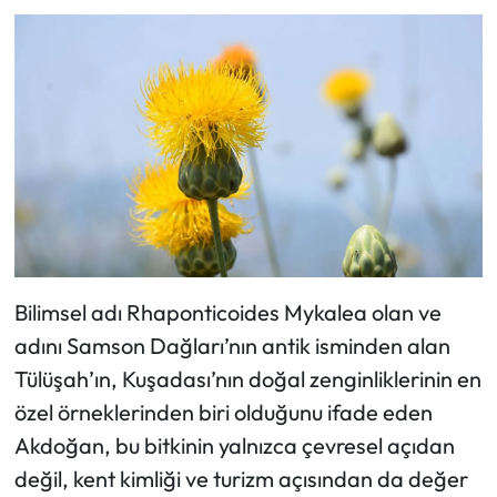
Bilimsel adı Rhaponticoides Mykalea olan ve
adını Samson Dağları’nın antik isminden alan
Tülüşah’ın, Kuşadası’nın doğal zenginliklerinin en
özel örneklerinden biri olduğunu ifade eden
Akdoğan, bu bitkinin yalnızca çevresel açıdan
değil, kent kimliği ve turizm açısından da değer