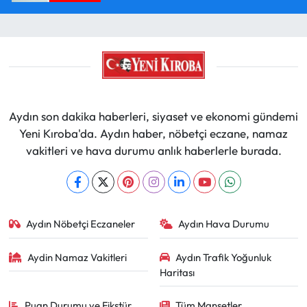
Aydın son dakika haberleri, siyaset ve ekonomi gündemi
Yeni Kıroba'da. Aydın haber, nöbetçi eczane, namaz
vakitleri ve hava durumu anlık haberlerle burada.
Aydın Nöbetçi Eczaneler
Aydın Hava Durumu
Aydin Namaz Vakitleri
Aydın Trafik Yoğunluk
Haritası
Puan Durumu ve Fikstür
Tüm Manşetler