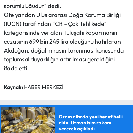
sorumluluğudur” dedi.
Öte yandan Uluslararası Doğa Koruma Birliği
(IUCN) tarafından “CR - Çok Tehlikede”
kategorisinde yer alan Tülüşahı koparmanın
cezasının 699 bin 245 lira olduğunu hatırlatan
Akdoğan, doğal mirasın korunması konusunda
toplumsal duyarlılığın artırılması gerektiğini
ifade etti.
Kaynak:
HABER MERKEZİ
Gram altında yeni hedef belli
oldu! Uzman isim rakam
vererek açıkladı