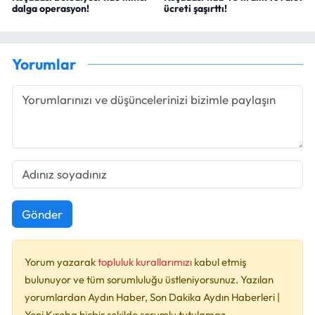
dalga operasyon!
ücreti şaşırttı!
Yorumlar
Gönder
Yorum yazarak
topluluk kurallarımızı
kabul etmiş
bulunuyor ve tüm sorumluluğu üstleniyorsunuz. Yazılan
yorumlardan Aydın Haber, Son Dakika Aydın Haberleri |
Yeni Kıroba hiçbir şekilde sorumlu tutulamaz.