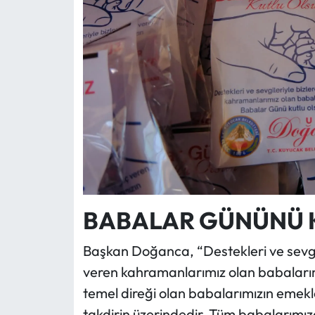
BABALAR GÜNÜNÜ 
Başkan Doğanca, “Destekleri ve sevgil
veren kahramanlarımız olan babalarımı
temel direği olan babalarımızın emekler
takdirin üzerindedir. Tüm babalarımıza