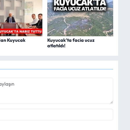
'dan Kuyucak
Kuyucak'ta facia ucuz
atlatıldı!