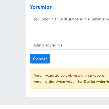
Yorumlar
Gönder
Yorum yazarak
topluluk kurallarımızı
kabul etmi
yorumlardan Aydın Haber, Son Dakika Aydın Habe