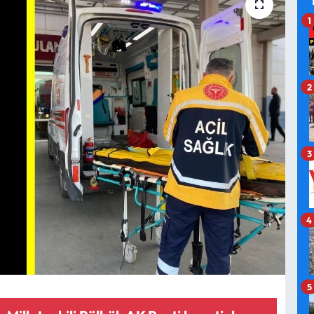
1
2
3
4
5