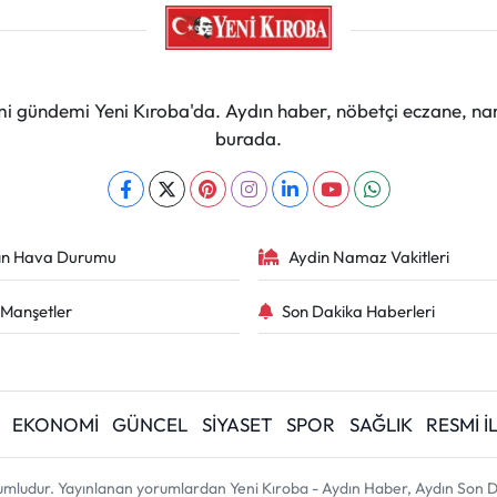
mi gündemi Yeni Kıroba'da. Aydın haber, nöbetçi eczane, na
burada.
ın Hava Durumu
Aydin Namaz Vakitleri
Manşetler
Son Dakika Haberleri
EKONOMİ
GÜNCEL
SİYASET
SPOR
SAĞLIK
RESMİ 
umludur. Yayınlanan yorumlardan Yeni Kıroba - Aydın Haber, Aydın Son D