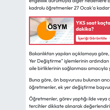
engellilik durumuyla diğer nedenlere b
kadrolu öğretmenler 27 Ocak'a kadar
YKS saat kaçta
dakika?
İçeriği Görüntüle
Bakanlıktan yapılan açıklamaya göre,
Yer Değiştirme" işlemlerinin ardından
aile birliklerinin sağlanması amacıyla 
Buna göre, ön başvurusu bulunan an
öğretmenler, ek yer değiştirme başvu
Öğretmenler, görev yaptığı ilde veya d
tercihler dikkate alınarak değerlendir