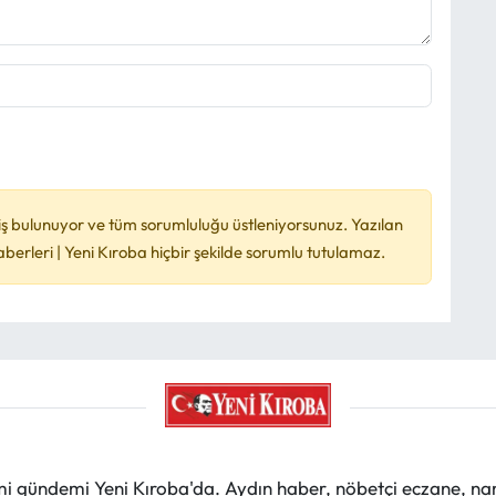
ş bulunuyor ve tüm sorumluluğu üstleniyorsunuz. Yazılan
rleri | Yeni Kıroba hiçbir şekilde sorumlu tutulamaz.
mi gündemi Yeni Kıroba'da. Aydın haber, nöbetçi eczane, na