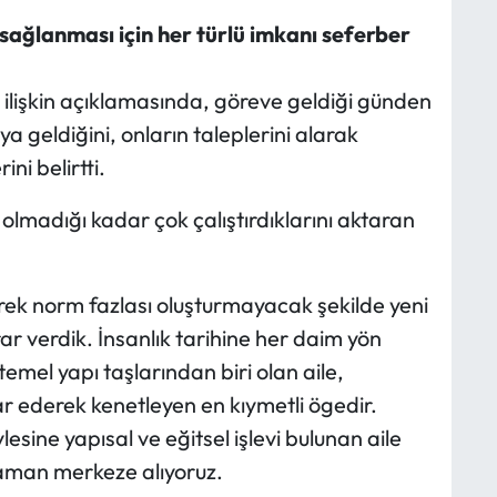
 sağlanması için her türlü imkanı seferber
a ilişkin açıklamasında, göreve geldiği günden
ya geldiğini, onların taleplerini alarak
ini belirtti.
olmadığı kadar çok çalıştırdıklarını aktaran
rek norm fazlası oluşturmayacak şekilde yeni
 verdik. İnsanlık tarihine her daim yön
emel yapı taşlarından biri olan aile,
ar ederek kenetleyen en kıymetli ögedir.
esine yapısal ve eğitsel işlevi bulunan aile
aman merkeze alıyoruz.