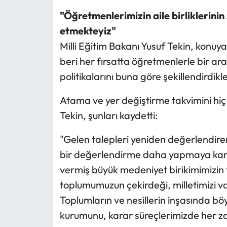
"Öğretmenlerimizin aile birliklerinin
etmekteyiz"
Milli Eğitim Bakanı Yusuf Tekin, konuy
beri her fırsatta öğretmenlerle bir ara
politikalarını buna göre şekillendirdikler
Atama ve yer değiştirme takvimini hiç 
Tekin, şunları kaydetti:
"Gelen talepleri yeniden değerlendire
bir değerlendirme daha yapmaya karar
vermiş büyük medeniyet birikimimizin t
toplumumuzun çekirdeği, milletimizi v
Toplumların ve nesillerin inşasında böyl
kurumunu, karar süreçlerimizde her z