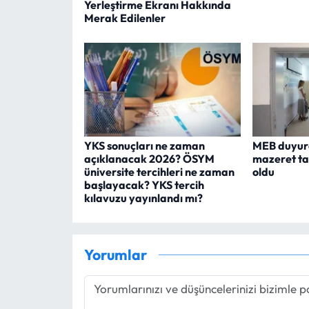
Yerleştirme Ekranı Hakkında
Merak Edilenler
YKS sonuçları ne zaman
MEB duyur
açıklanacak 2026? ÖSYM
mazeret tay
üniversite tercihleri ne zaman
oldu
başlayacak? YKS tercih
kılavuzu yayınlandı mı?
Yorumlar