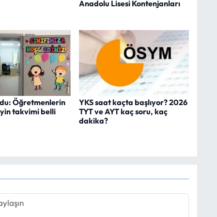
Anadolu Lisesi Kontenjanları
du: Öğretmenlerin
YKS saat kaçta başlıyor? 2026
in takvimi belli
TYT ve AYT kaç soru, kaç
dakika?