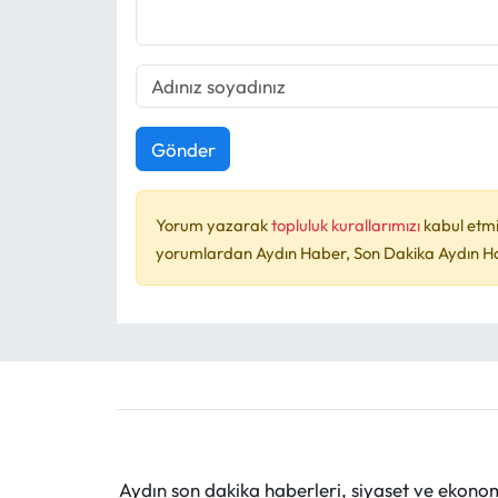
Gönder
Yorum yazarak
topluluk kurallarımızı
kabul etmi
yorumlardan Aydın Haber, Son Dakika Aydın Habe
Aydın son dakika haberleri, siyaset ve ekono