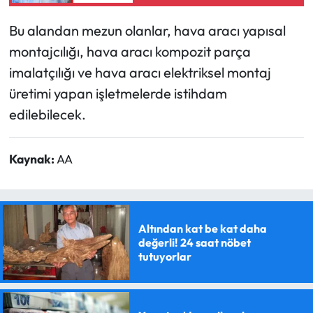
Bu alandan mezun olanlar, hava aracı yapısal
montajcılığı, hava aracı kompozit parça
imalatçılığı ve hava aracı elektriksel montaj
üretimi yapan işletmelerde istihdam
edilebilecek.
Kaynak:
AA
Altından kat be kat daha
değerli! 24 saat nöbet
tutuyorlar