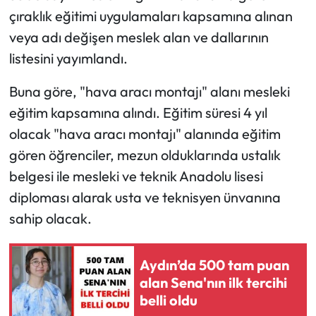
çıraklık eğitimi uygulamaları kapsamına alınan
veya adı değişen meslek alan ve dallarının
listesini yayımlandı.
Buna göre, "hava aracı montajı" alanı mesleki
eğitim kapsamına alındı. Eğitim süresi 4 yıl
olacak "hava aracı montajı" alanında eğitim
gören öğrenciler, mezun olduklarında ustalık
belgesi ile mesleki ve teknik Anadolu lisesi
diploması alarak usta ve teknisyen ünvanına
sahip olacak.
Aydın’da 500 tam puan
alan Sena'nın ilk tercihi
belli oldu