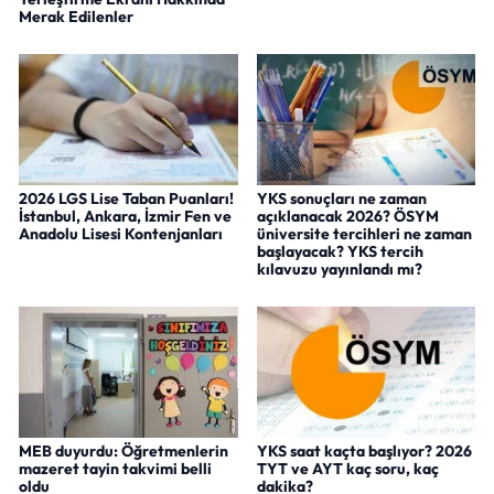
Merak Edilenler
2026 LGS Lise Taban Puanları!
YKS sonuçları ne zaman
İstanbul, Ankara, İzmir Fen ve
açıklanacak 2026? ÖSYM
Anadolu Lisesi Kontenjanları
üniversite tercihleri ne zaman
başlayacak? YKS tercih
kılavuzu yayınlandı mı?
MEB duyurdu: Öğretmenlerin
YKS saat kaçta başlıyor? 2026
mazeret tayin takvimi belli
TYT ve AYT kaç soru, kaç
oldu
dakika?