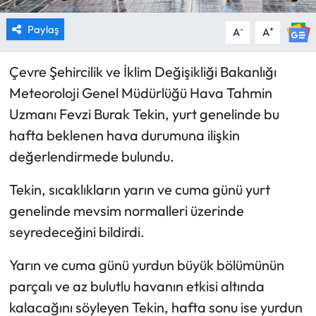
Paylaş
-
+
A
A
Çevre Şehircilik ve İklim Değişikliği Bakanlığı
Meteoroloji Genel Müdürlüğü Hava Tahmin
Uzmanı Fevzi Burak Tekin, yurt genelinde bu
hafta beklenen hava durumuna ilişkin
değerlendirmede bulundu.
Tekin, sıcaklıkların yarın ve cuma günü yurt
genelinde mevsim normalleri üzerinde
seyredeceğini bildirdi.
Yarın ve cuma günü yurdun büyük bölümünün
parçalı ve az bulutlu havanın etkisi altında
kalacağını söyleyen Tekin, hafta sonu ise yurdun