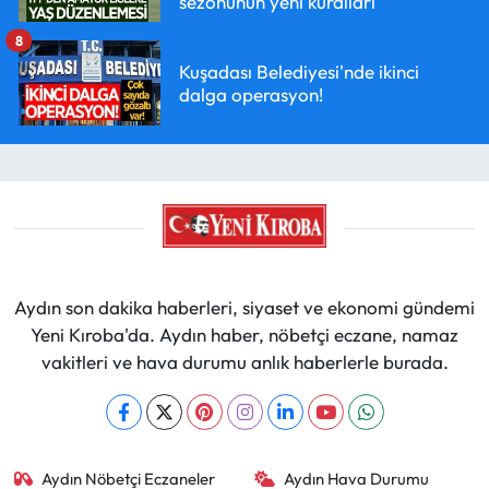
sezonunun yeni kuralları
8
Kuşadası Belediyesi'nde ikinci
dalga operasyon!
Aydın son dakika haberleri, siyaset ve ekonomi gündemi
Yeni Kıroba'da. Aydın haber, nöbetçi eczane, namaz
vakitleri ve hava durumu anlık haberlerle burada.
Aydın Nöbetçi Eczaneler
Aydın Hava Durumu