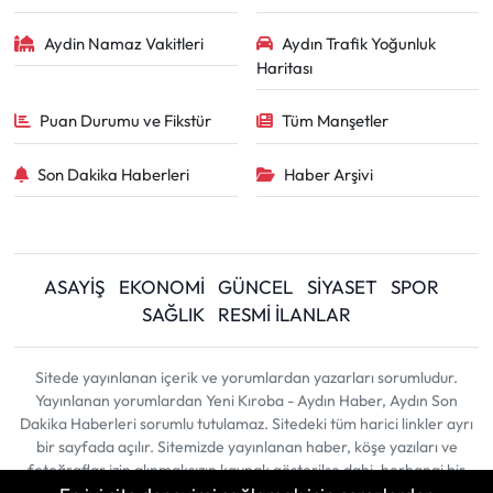
Aydin Namaz Vakitleri
Aydın Trafik Yoğunluk
Haritası
Puan Durumu ve Fikstür
Tüm Manşetler
Son Dakika Haberleri
Haber Arşivi
ASAYİŞ
EKONOMİ
GÜNCEL
SİYASET
SPOR
SAĞLIK
RESMİ İLANLAR
Sitede yayınlanan içerik ve yorumlardan yazarları sorumludur.
Yayınlanan yorumlardan Yeni Kıroba - Aydın Haber, Aydın Son
Dakika Haberleri sorumlu tutulamaz. Sitedeki tüm harici linkler ayrı
bir sayfada açılır. Sitemizde yayınlanan haber, köşe yazıları ve
fotoğraflar izin alınmaksızın kaynak gösterilse dahi, herhangi bir