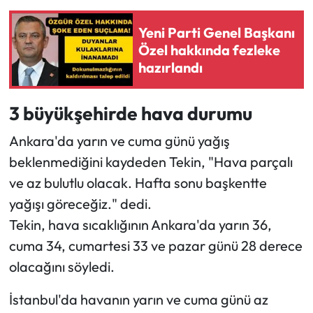
Yeni Parti Genel Başkanı
Özel hakkında fezleke
hazırlandı
3 büyükşehirde hava durumu
Ankara'da yarın ve cuma günü yağış
beklenmediğini kaydeden Tekin, "Hava parçalı
ve az bulutlu olacak. Hafta sonu başkentte
yağışı göreceğiz." dedi.
Tekin, hava sıcaklığının Ankara'da yarın 36,
cuma 34, cumartesi 33 ve pazar günü 28 derece
olacağını söyledi.
İstanbul'da havanın yarın ve cuma günü az