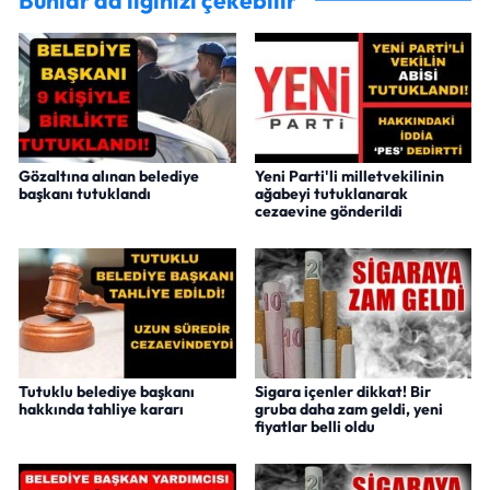
Bunlar da ilginizi çekebilir
Gözaltına alınan belediye
Yeni Parti'li milletvekilinin
başkanı tutuklandı
ağabeyi tutuklanarak
cezaevine gönderildi
Tutuklu belediye başkanı
Sigara içenler dikkat! Bir
hakkında tahliye kararı
gruba daha zam geldi, yeni
fiyatlar belli oldu