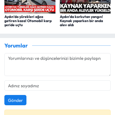
Aydın’da yürekleri ağza
Aydın’da korkutan yangın!
getiren kaza! Otomobil karşı
Kaynak yaparken bir anda
şeride uçtu
alev aldı
Yorumlar
Gönder