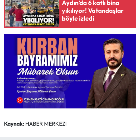
Aydın’da 6 katlı bina
yıkılıyor! Vatandaşlar
böyle izledi
Kaynak:
HABER MERKEZİ