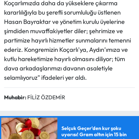
Koçarlımızda daha da yükseklere çıkarma
kararlılığıyla bu şerefli sorumluluğu üstlenen
Hasan Bayraktar ve yönetim kurulu üyelerine
şimdiden muvaffakiyetler diler; şehrimize ve
partimize hayırlı hizmetler sunmalarını temenni
ederiz. Kongremizin Koçarlı'ya, Aydın’ımıza ve
kutlu hareketimize hayırlı olmasını diliyor; tüm
dava arkadaşlarımızı davanın asaletiyle
selamlıyoruz" ifadeleri yer aldı.
Muhabir:
FİLİZ ÖZDEMİR
Selçuk Geçer'den kur şoku
uyarısı! Gram altın için 15 bin