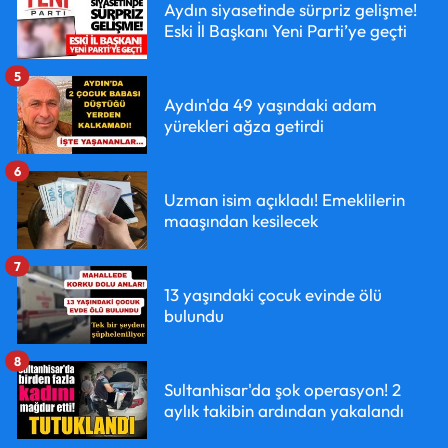
Aydın siyasetinde sürpriz gelişme!
Eski İl Başkanı Yeni Parti’ye geçti
5
Aydın'da 49 yaşındaki adam
yürekleri ağza getirdi
6
Uzman isim açıkladı! Emeklilerin
maaşından kesilecek
7
13 yaşındaki çocuk evinde ölü
bulundu
8
Sultanhisar'da şok operasyon! 2
aylık takibin ardından yakalandı