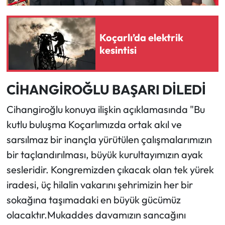
Koçarlı’da elektrik
kesintisi
CİHANGİROĞLU BAŞARI DİLEDİ
Cihangiroğlu konuya ilişkin açıklamasında "Bu
kutlu buluşma Koçarlımızda ortak akıl ve
sarsılmaz bir inançla yürütülen çalışmalarımızın
bir taçlandırılması, büyük kurultayımızın ayak
sesleridir. Kongremizden çıkacak olan tek yürek
iradesi, üç hilalin vakarını şehrimizin her bir
sokağına taşımadaki en büyük gücümüz
olacaktır.Mukaddes davamızın sancağını